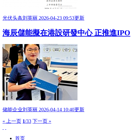
光伏头条
刘英丽
2026-04-23 09:53更新
海辰儲能擬在港設研發中心 正推進
IPO
储能企业
刘英丽
2026-04-14 10:40更新
« 上一页
1
/33
下一页 »
首页