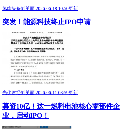
氢能头条
刘英丽
2026-06-18 10:50更新
突发！能源科技终止
IPO
申请
光伏财经
刘英丽
2026-06-11 08:59更新
募资10亿！这一燃料电池核心零部件企
业，启动
IPO
！