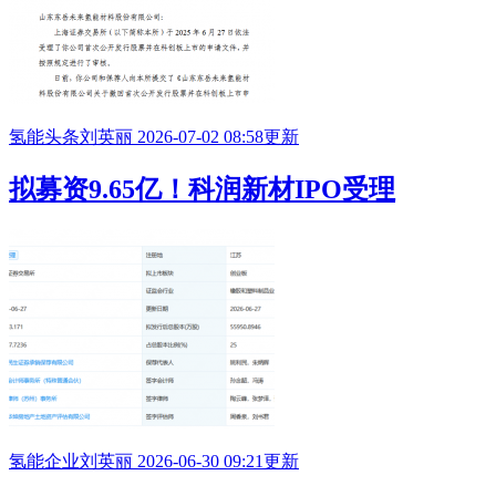
氢能头条
刘英丽
2026-07-02 08:58更新
拟募资9.65亿！科润新材
IPO
受理
氢能企业
刘英丽
2026-06-30 09:21更新