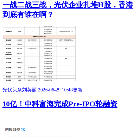
一战二战三战，光伏企业扎堆H股，香港
到底有谁在啊？
光伏头条
刘英丽
2026-06-29 10:48更新
10亿！中科富海完成Pre-
IPO
轮融资