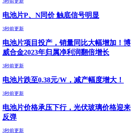
3秒前更新
电池片P、N同价 触底信号明显
3秒前更新
电池片项目投产，销量同比大幅增加！博
威合金2023年归属净利润翻倍增长
3秒前更新
电池片跌至0.38元/W，减产幅度增大！
3秒前更新
电池片价格承压下行，光伏玻璃价格迎来
反弹
3秒前更新