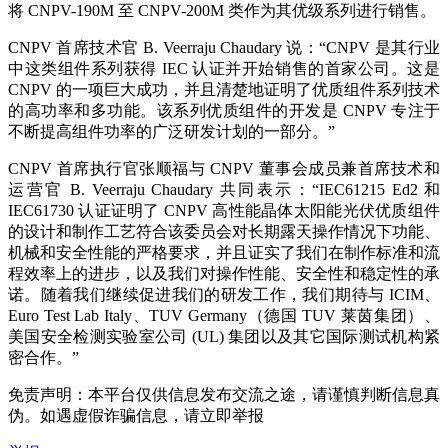
将 CNPV-190M 至 CNPV-200M 类作为其优级系列进行销售。
CNPV 首席技术官 B. Veerraju Chaudary 说：“CNPV 是其行业
中这类组件系列获得 IEC 认证并开始销售的首家公司。这是
CNPV 的一项巨大成功，并且清楚地证明了优质组件系列技术
的高功率和多功能。该系列优质组件的开发是 CNPV 专注于
不断提高组件功率的广泛研发计划的一部分。”
CNPV 首席执行官张顺福与 CNPV 董事会成员兼首席技术和
运营官 B. Veerraju Chaudary 共同表示：“IEC61215 Ed2 和
IEC61730 认证证明了 CNPV 高性能晶体太阳能光伏优质组件
的设计和制作工艺符合该委员会对长期露天操作情况下功能、
机械和安全性能的严格要求，并且证实了我们在制作标准和流
程效率上的进步，以及我们对操作性能、安全性和稳定性的承
诺。随着我们继续促进我们的研发工作，我们期待与 ICIM、
Euro Test Lab Italy、TUV Germany（德国 TUV 莱茵集团）、
美国安全检测实验室公司 (UL) 集团以及其它国际测试机构紧
密合作。”
免责声明：本平台仅供信息发布交流之途，请谨慎判断信息真
伪。如遇虚假诈骗信息，请立即举报