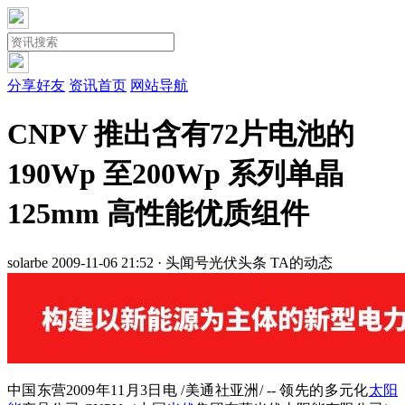
分享好友
资讯首页
网站导航
CNPV 推出含有72片电池的
190Wp 至200Wp 系列单晶
125mm 高性能优质组件
solarbe
2009-11-06 21:52 · 头闻号
光伏头条
TA的动态
中国东营2009年11月3日电 /美通社亚洲/ -- 领先的多元化
太阳