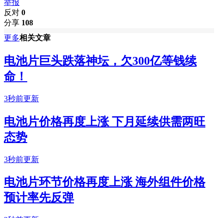
举报
反对
0
分享
108
更多
相关文章
电池片巨头跌落神坛，欠300亿等钱续
命！
3秒前更新
电池片价格再度上涨 下月延续供需两旺
态势
3秒前更新
电池片环节价格再度上涨 海外组件价格
预计率先反弹