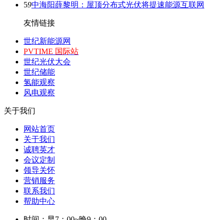
5
9
中海阳薛黎明：屋顶分布式光伏将提速能源互联网
友情链接
世纪新能源网
PVTIME 国际站
世纪光伏大会
世纪储能
氢能观察
风电观察
关于我们
网站首页
关于我们
诚聘英才
会议定制
领导关怀
营销服务
联系我们
帮助中心
时间：早7：00~晚9：00