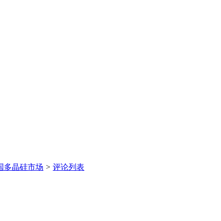
中国多晶硅市场
>
评论列表