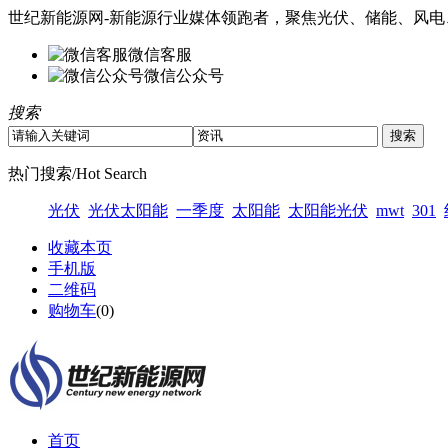
世纪新能源网-新能源行业媒体领跑者，聚焦光伏、储能、风电
微信客服
微信公众号
搜索
热门搜索/Hot Search
光伏
光伏太阳能
一季度
太阳能
太阳能光伏
mwt
301
收藏本页
手机版
二维码
购物车
(
0
)
首页