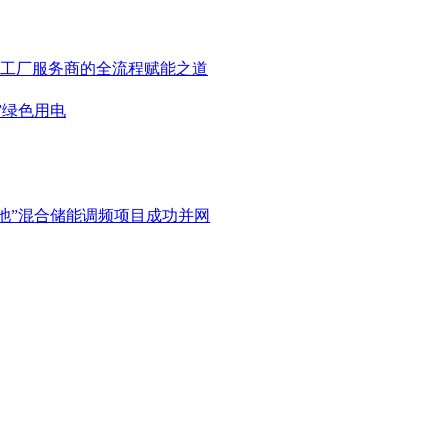
工厂服务商的全流程赋能之道
”绿色用电
电池”混合储能调频项目成功并网