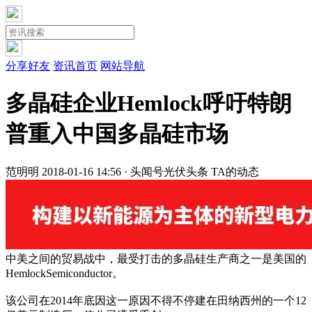
分享好友
资讯首页
网站导航
多晶硅企业Hemlock呼吁特朗
普重入中国多晶硅市场
范明明
2018-01-16 14:56 · 头闻号
光伏头条
TA的动态
中美之间的贸易战中，最受打击的多晶硅生产商之一是美国的
HemlockSemiconductor。
该公司在2014年底因这一原因不得不停建在田纳西州的一个12