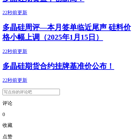
22秒前更新
多晶硅周评—本月签单临近尾声 硅料价
格小幅上调（2025年1月15日）
22秒前更新
多晶硅期货合约挂牌基准价公布！
22秒前更新
评论
0
收藏
点赞