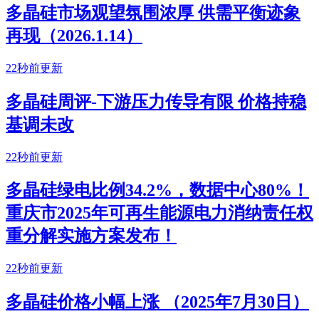
多晶硅市场观望氛围浓厚 供需平衡迹象
再现（2026.1.14）
22秒前更新
多晶硅周评-下游压力传导有限 价格持稳
基调未改
22秒前更新
多晶硅绿电比例34.2%，数据中心80%！
重庆市2025年可再生能源电力消纳责任权
重分解实施方案发布！
22秒前更新
多晶硅价格小幅上涨 （2025年7月30日）