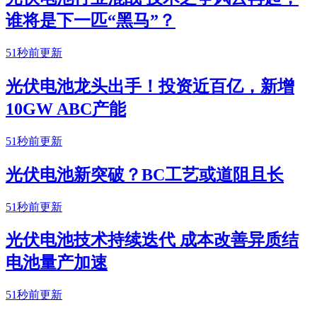
谁将是下一匹“黑马”？
51秒前更新
光伏电池龙头出手！投资近百亿，新增
10GW ABC产能
51秒前更新
光伏电池新突破？BC工艺或道阻且长
51秒前更新
光伏电池技术持续迭代 成本改善异质结
电池量产加速
51秒前更新