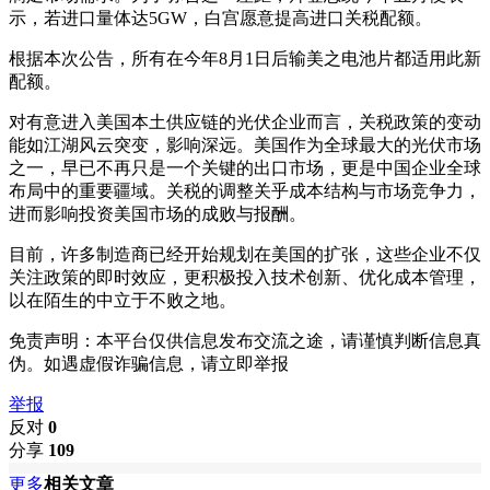
示，若进口量体达5GW，白宫愿意提高进口关税配额。
根据本次公告，所有在今年8月1日后输美之电池片都适用此新
配额。
对有意进入美国本土供应链的光伏企业而言，关税政策的变动
能如江湖风云突变，影响深远。美国作为全球最大的光伏市场
之一，早已不再只是一个关键的出口市场，更是中国企业全球
布局中的重要疆域。关税的调整关乎成本结构与市场竞争力，
进而影响投资美国市场的成败与报酬。
目前，许多制造商已经开始规划在美国的扩张，这些企业不仅
关注政策的即时效应，更积极投入技术创新、优化成本管理，
以在陌生的中立于不败之地。
免责声明：本平台仅供信息发布交流之途，请谨慎判断信息真
伪。如遇虚假诈骗信息，请立即举报
举报
反对
0
分享
109
更多
相关文章