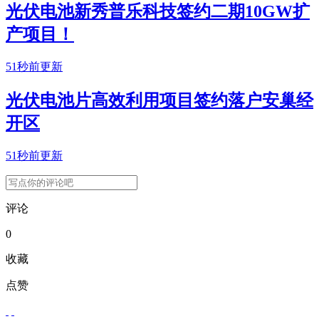
光伏电池新秀普乐科技签约二期10GW扩
产项目！
51秒前更新
光伏电池片高效利用项目签约落户安巢经
开区
51秒前更新
评论
0
收藏
点赞