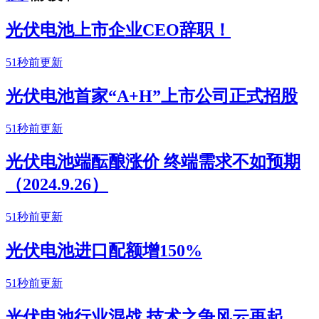
光伏电池上市企业CEO辞职！
51秒前更新
光伏电池首家“A+H”上市公司正式招股
51秒前更新
光伏电池端酝酿涨价 终端需求不如预期
（2024.9.26）
51秒前更新
光伏电池进口配额增150%
51秒前更新
光伏电池行业混战 技术之争风云再起，