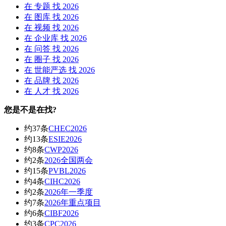
在
专题
找 2026
在
图库
找 2026
在
视频
找 2026
在
企业库
找 2026
在
问答
找 2026
在
圈子
找 2026
在
世能严选
找 2026
在
品牌
找 2026
在
人才
找 2026
您是不是在找?
约37条
CHEC2026
约13条
ESIE2026
约8条
CWP2026
约2条
2026全国两会
约15条
PVBL2026
约4条
CIHC2026
约2条
2026年一季度
约7条
2026年重点项目
约6条
CIBF2026
约3条
CPC2026