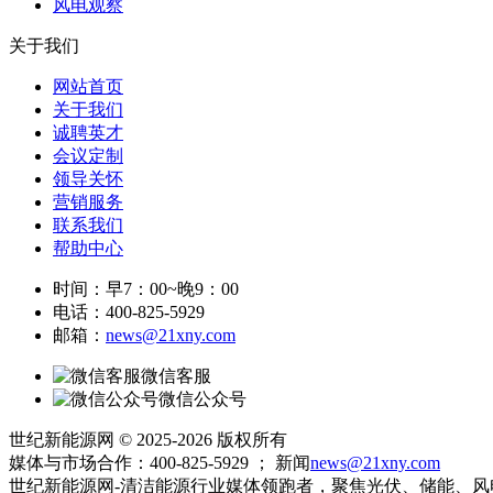
风电观察
关于我们
网站首页
关于我们
诚聘英才
会议定制
领导关怀
营销服务
联系我们
帮助中心
时间：早7：00~晚9：00
电话：400-825-5929
邮箱：
news@21xny.com
微信客服
微信公众号
世纪新能源网 © 2025-2026 版权所有
媒体与市场合作：400-825-5929 ； 新闻
news@21xny.com
世纪新能源网-清洁能源行业媒体领跑者，聚焦光伏、储能、风