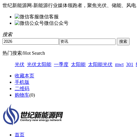
世纪新能源网-新能源行业媒体领跑者，聚焦光伏、储能、风电
微信客服
微信公众号
搜索
热门搜索/Hot Search
光伏
光伏太阳能
一季度
太阳能
太阳能光伏
mwt
301
收藏本页
手机版
二维码
购物车
(
0
)
首页