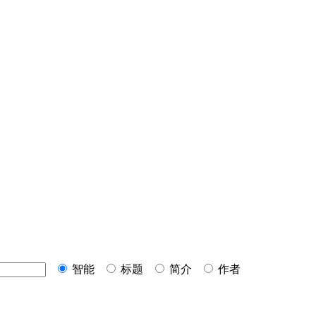
智能
标题
简介
作者