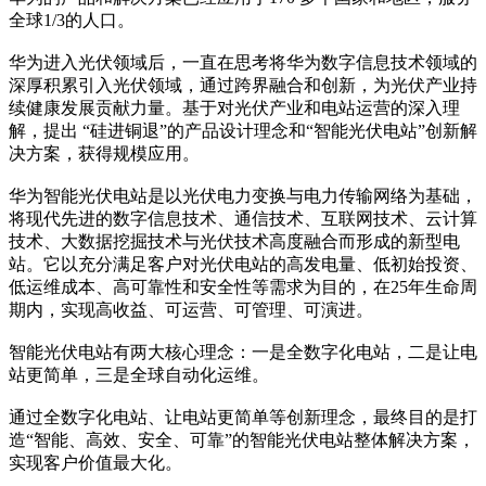
全球1/3的人口。
华为进入光伏领域后，一直在思考将华为数字信息技术领域的
深厚积累引入光伏领域，通过跨界融合和创新，为光伏产业持
续健康发展贡献力量。基于对光伏产业和电站运营的深入理
解，提出 “硅进铜退”的产品设计理念和“智能光伏电站”创新解
决方案，获得规模应用。
华为智能光伏电站是以光伏电力变换与电力传输网络为基础，
将现代先进的数字信息技术、通信技术、互联网技术、云计算
技术、大数据挖掘技术与光伏技术高度融合而形成的新型电
站。它以充分满足客户对光伏电站的高发电量、低初始投资、
低运维成本、高可靠性和安全性等需求为目的，在25年生命周
期内，实现高收益、可运营、可管理、可演进。
智能光伏电站有两大核心理念：一是全数字化电站，二是让电
站更简单，三是全球自动化运维。
通过全数字化电站、让电站更简单等创新理念，最终目的是打
造“智能、高效、安全、可靠”的智能光伏电站整体解决方案，
实现客户价值最大化。