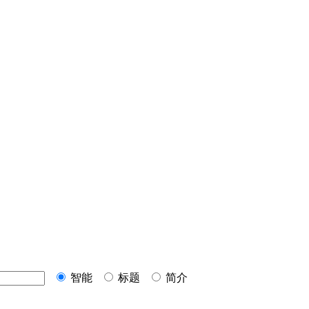
智能
标题
简介