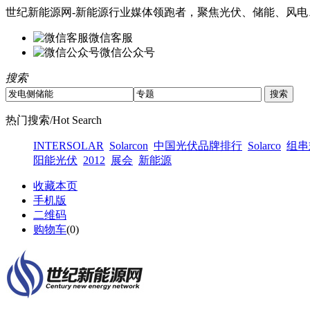
世纪新能源网-新能源行业媒体领跑者，聚焦光伏、储能、风电
微信客服
微信公众号
搜索
热门搜索/Hot Search
INTERSOLAR
Solarcon
中国光伏品牌排行
Solarco
组串
阳能光伏
2012
展会
新能源
收藏本页
手机版
二维码
购物车
(
0
)