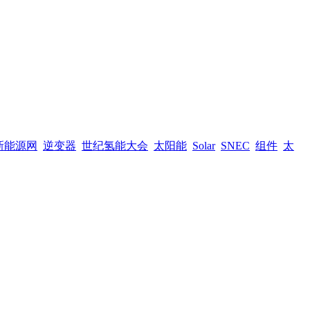
新能源网
逆变器
世纪氢能大会
太阳能
Solar
SNEC
组件
太