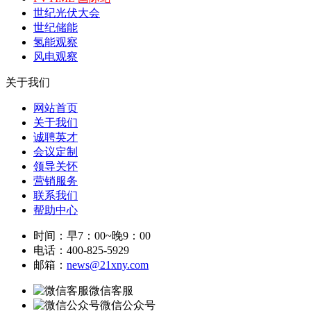
世纪光伏大会
世纪储能
氢能观察
风电观察
关于我们
网站首页
关于我们
诚聘英才
会议定制
领导关怀
营销服务
联系我们
帮助中心
时间：早7：00~晚9：00
电话：400-825-5929
邮箱：
news@21xny.com
微信客服
微信公众号