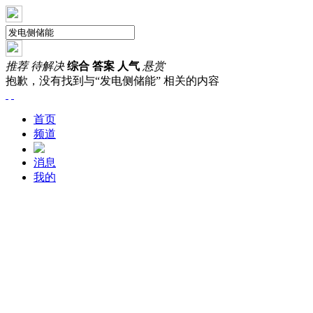
推荐
待解决
综合
答案
人气
悬赏
抱歉，没有找到与“
发电侧储能
” 相关的内容
首页
频道
消息
我的