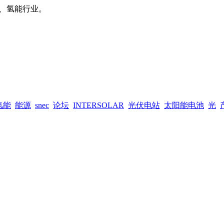
、氢能行业。
氢能
能源
snec
论坛
INTERSOLAR
光伏电站
太阳能电池
光