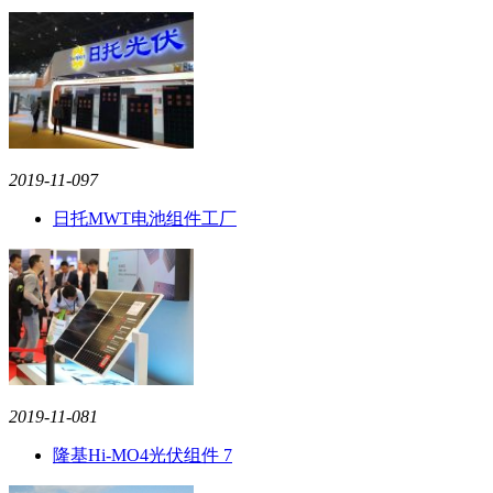
2019-11-09
7
日托MWT电池
组件
工厂
2019-11-08
1
隆基Hi-MO4光伏
组件
7