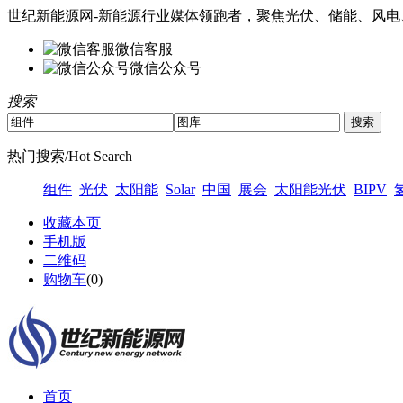
世纪新能源网-新能源行业媒体领跑者，聚焦光伏、储能、风电
微信客服
微信公众号
搜索
热门搜索/Hot Search
组件
光伏
太阳能
Solar
中国
展会
太阳能光伏
BIPV
收藏本页
手机版
二维码
购物车
(
0
)
首页