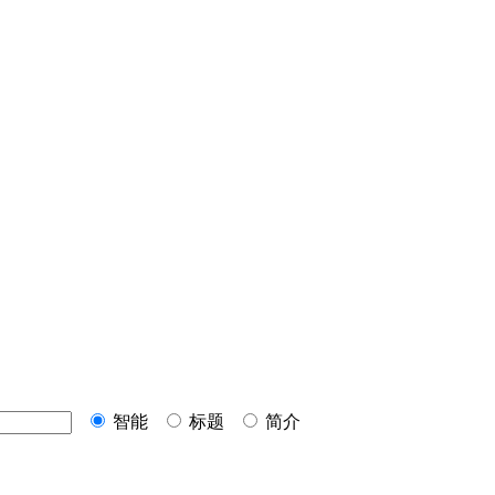
智能
标题
简介