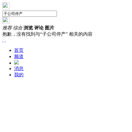
推荐
综合
浏览
评论
图片
抱歉，没有找到与“
子公司停产
” 相关的内容
首页
频道
消息
我的