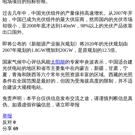
电场项目的招标价格。
过去几年中，中国光伏组件的产量保持高速增长。从2007年开
始，中国已成为光伏组件的最大供应商，然而国内的光伏市场
却很小，至2008年底才达到140mW，98%以上的光伏产品依靠
出口国外。
即将公布的《新能源产业振兴规划》将2020年的光伏规划由
2007年规划的1.8GW增加到20GW，是原规划的12.5倍。
国家气候中心评估风能
太阳能
的专家申炎波表示，中国适合建
光伏电站的地区和省市主要集中在内蒙古，新疆，甘肃，宁
夏，青海和陕西等六个常年光照资源丰富的区域。西藏的光照
条件在全国范围是最好的，但因为受海拔高度的限制，并不适
合建设大规模电站。
免责声明：本平台仅供信息发布交流之途，请谨慎判断信息真
伪。如遇虚假诈骗信息，请立即举报
举报
反对
0
分享
69