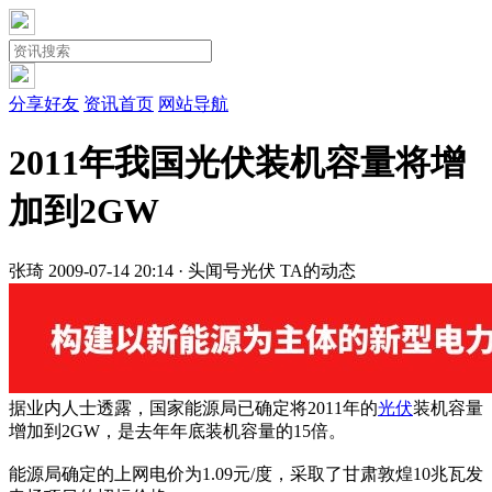
分享好友
资讯首页
网站导航
2011年我国光伏装机容量将增
加到2GW
张琦
2009-07-14 20:14 · 头闻号
光伏
TA的动态
据业内人士透露，国家能源局已确定将2011年的
光伏
装机容量
增加到2GW，是去年年底装机容量的15倍。
能源局确定的上网电价为1.09元/度，采取了甘肃敦煌10兆瓦发