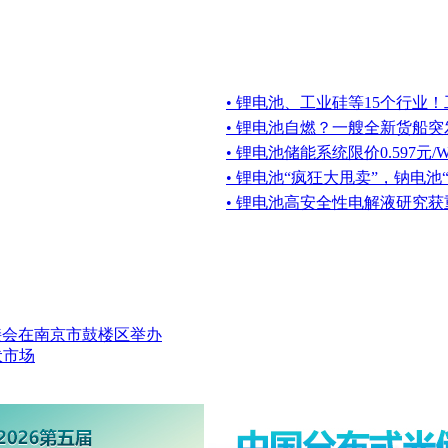
• 锂电池、工业硅等15个行业
• 锂电池自燃？一艘全新货船突
• 锂电池储能系统限价0.597元/
• 锂电池“疯狂大甩卖”，钠电池
• 锂电池高安全性电解液研究
接会在南京市鼓楼区举办
伏市场