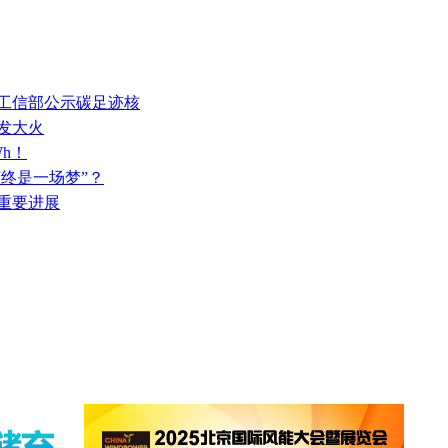
！工信部公示碳足迹核
发大火
Wh！
“终是一场梦”？
获重要进展