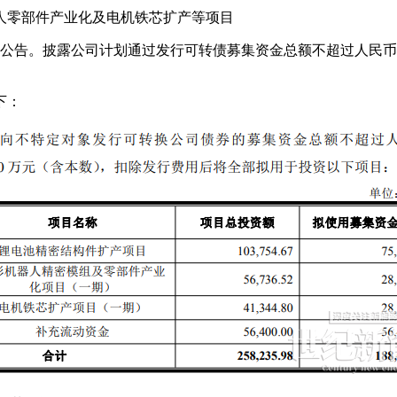
人零部件产业化及电机铁芯扩产等项目
布公告。披露公司计划通过发行可转债募集资金总额不超过人民币1
下：