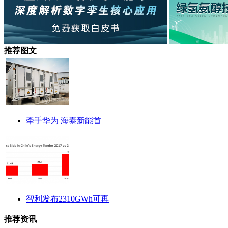
推荐图文
牵手华为 海泰新能首
智利发布2310GWh可再
推荐资讯