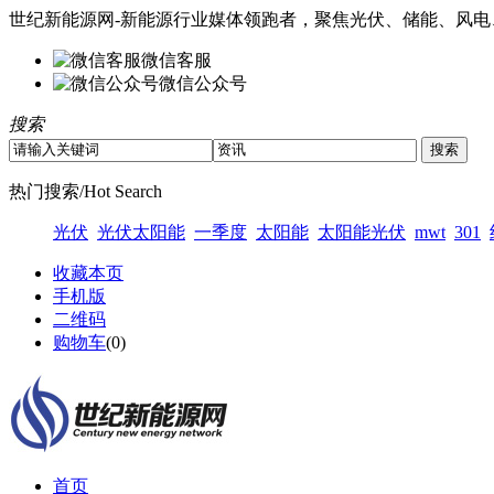
世纪新能源网-新能源行业媒体领跑者，聚焦光伏、储能、风电
微信客服
微信公众号
搜索
热门搜索/Hot Search
光伏
光伏太阳能
一季度
太阳能
太阳能光伏
mwt
301
收藏本页
手机版
二维码
购物车
(
0
)
首页