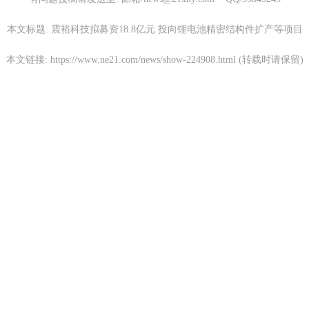
本文标题: 震裕科技拟募资18.8亿元 投向锂电池精密结构件扩产等项目
本文链接: https://www.ne21.com/news/show-224908.html (转载时请保留)