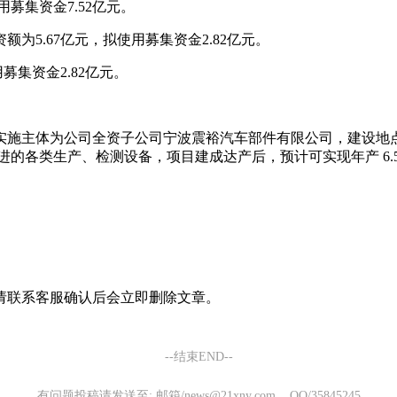
募集资金7.52亿元。
5.67亿元，拟使用募集资金2.82亿元。
募集资金2.82亿元。
施主体为公司全资子公司宁波震裕汽车部件有限公司，建设地点位
购进先进的各类生产、检测设备，项目建成达产后，预计可实现年产 
请联系客服确认后会立即删除文章。
--结束END--
有问题投稿请发送至: 邮箱/news@21xny.com QQ/35845245