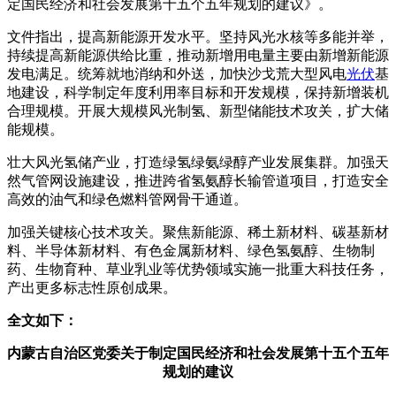
定国民经济和社会发展第十五个五年规划的建议》。
文件指出，提高新能源开发水平。坚持风光水核等多能并举，
持续提高新能源供给比重，推动新增用电量主要由新增新能源
发电满足。统筹就地消纳和外送，加快沙戈荒大型风电
光伏
基
地建设，科学制定年度利用率目标和开发规模，保持新增装机
合理规模。开展大规模风光制氢、新型储能技术攻关，扩大储
能规模。
壮大风光氢储产业，打造绿氢绿氨绿醇产业发展集群。加强天
然气管网设施建设，推进跨省氢氨醇长输管道项目，打造安全
高效的油气和绿色燃料管网骨干通道。
加强关键核心技术攻关。聚焦新能源、稀土新材料、碳基新材
料、半导体新材料、有色金属新材料、绿色氢氨醇、生物制
药、生物育种、草业乳业等优势领域实施一批重大科技任务，
产出更多标志性原创成果。
全文如下：
内蒙古自治区党委关于制定国民经济和社会发展第十五个五年
规划的建议