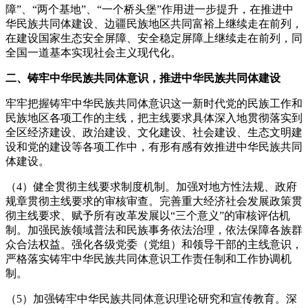
障”、“两个基地”、“一个桥头堡”作用进一步提升，在推进中
华民族共同体建设、边疆民族地区共同富裕上继续走在前列，
在建设国家生态安全屏障、安全稳定屏障上继续走在前列，同
全国一道基本实现社会主义现代化。
二、铸牢中华民族共同体意识，推进中华民族共同体建设
牢牢把握铸牢中华民族共同体意识这一新时代党的民族工作和
民族地区各项工作的主线，把主线要求具体深入地贯彻落实到
全区经济建设、政治建设、文化建设、社会建设、生态文明建
设和党的建设等各项工作中，有形有感有效推进中华民族共同
体建设。
（4）健全贯彻主线要求制度机制。加强对地方性法规、政府
规章贯彻主线要求的审核审查。完善重大经济社会发展政策贯
彻主线要求、赋予所有改革发展以“三个意义”的审核评估机
制。加强民族领域普法和民族事务依法治理，依法保障各族群
众合法权益。强化各级党委（党组）和领导干部的主线意识，
严格落实铸牢中华民族共同体意识工作责任制和工作协调机
制。
（5）加强铸牢中华民族共同体意识理论研究和宣传教育。深