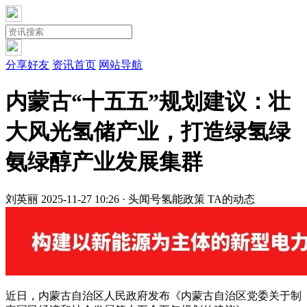
分享好友
资讯首页
网站导航
内蒙古“十五五”规划建议：壮
大风光氢储产业，打造绿氢绿
氨绿醇产业发展集群
刘英丽
2025-11-27 10:26 · 头闻号
氢能政策
TA的动态
近日，内蒙古自治区人民政府发布《内蒙古自治区党委关于制