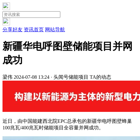
分享好友
资讯首页
网站导航
新疆华电呼图壁储能项目并网
成功
梁伟
2024-07-08 13:24 · 头闻号
储能项目
TA的动态
近日，由中国能建西北院EPC总承包的新疆华电呼图壁蜂巢
100兆瓦/400兆瓦时储能项目全容量并网成功。