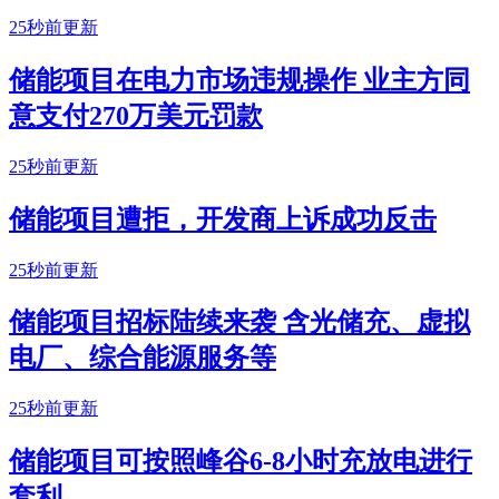
25秒前更新
储能项目在电力市场违规操作 业主方同
意支付270万美元罚款
25秒前更新
储能项目遭拒，开发商上诉成功反击
25秒前更新
储能项目招标陆续来袭 含光储充、虚拟
电厂、综合能源服务等
25秒前更新
储能项目可按照峰谷6-8小时充放电进行
套利