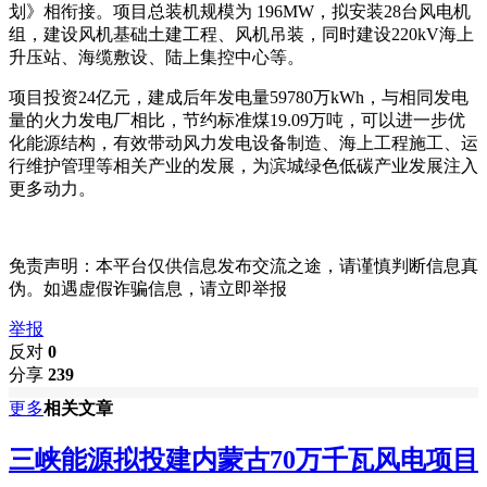
划》相衔接。项目总装机规模为 196MW，拟安装28台风电机
组，建设风机基础土建工程、风机吊装，同时建设220kV海上
升压站、海缆敷设、陆上集控中心等。
项目投资24亿元，建成后年发电量59780万kWh，与相同发电
量的火力发电厂相比，节约标准煤19.09万吨，可以进一步优
化能源结构，有效带动风力发电设备制造、海上工程施工、运
行维护管理等相关产业的发展，为滨城绿色低碳产业发展注入
更多动力。
免责声明：本平台仅供信息发布交流之途，请谨慎判断信息真
伪。如遇虚假诈骗信息，请立即举报
举报
反对
0
分享
239
更多
相关文章
三峡能源拟投建内蒙古70万千瓦风电项目