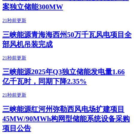
案独立储能300MW
21秒前更新
三峡能源青海海西州50万千瓦风电项目全
部风机吊装完成
21秒前更新
三峡能源2025年Q3独立储能发电量1.66
亿千瓦时，同期下降2.35%
21秒前更新
三峡能源红河州弥勒西风电场扩建项目
45MW/90MWh构网型储能系统设备采购
项目公告