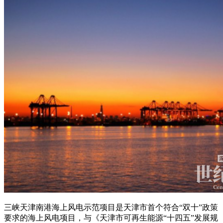
三峡天津南港海上风电示范项目是天津市首个符合“双十”政策
要求的海上风电项目，与《天津市可再生能源“十四五”发展规