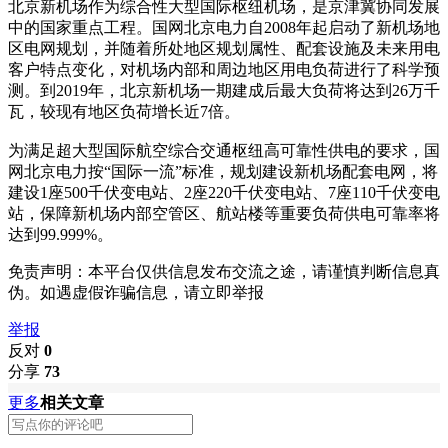
北京新机场作为综合性大型国际枢纽机场，是京津冀协同发展
中的国家重点工程。国网北京电力自2008年起启动了新机场地
区电网规划，并随着所处地区规划属性、配套设施及未来用电
客户特点变化，对机场内部和周边地区用电负荷进行了科学预
测。到2019年，北京新机场一期建成后最大负荷将达到26万千
瓦，较现有地区负荷增长近7倍。
为满足超大型国际航空综合交通枢纽高可靠性供电的要求，国
网北京电力按“国际一流”标准，规划建设新机场配套电网，将
建设1座500千伏变电站、2座220千伏变电站、7座110千伏变电
站，保障新机场内部空管区、航站楼等重要负荷供电可靠率将
达到99.999%。
免责声明：本平台仅供信息发布交流之途，请谨慎判断信息真
伪。如遇虚假诈骗信息，请立即举报
举报
反对
0
分享
73
更多
相关文章