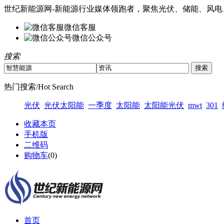
世纪新能源网-新能源行业媒体领跑者，聚焦光伏、储能、风电
微信客服
微信公众号
搜索
热门搜索/Hot Search
光伏
光伏太阳能
一季度
太阳能
太阳能光伏
mwt
301
收藏本页
手机版
二维码
购物车
(
0
)
首页