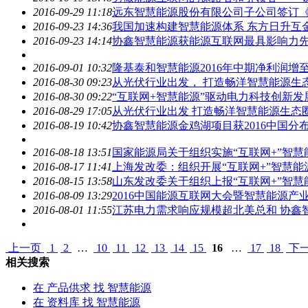
2016-09-29 11:18
远东
智慧能源
股份有限公司子公司签订《
2016-09-23 14:36
我国加速构建
智慧能源
体系 东方日升互
2016-09-23 14:14
协鑫
智慧能源
获能源互联网最具影响力
2016-09-01 10:32
隆基泰和
智慧能源
2016年中期净利润增至人
2016-08-30 09:23
从光伏行业出发， 打造畅洋
智慧能源
生
2016-08-30 09:22
“互联网+
智慧能源
”驱动电力科技创新发
2016-08-29 17:05
从光伏行业出发 打造畅洋
智慧能源
生态
2016-08-19 10:42
协鑫
智慧能源
金鸡湖项目获2016中国
2016-08-18 13:51
国家能源局关于组织实施“互联网+”
智慧
2016-08-17 11:41
上海发改委：组织开展“互联网+”
智慧能
2016-08-15 13:58
山东发改委关于组织上报“互联网+”
智慧
2016-08-09 13:29
2016中国能源互联网大会暨
智慧能源
产
2016-08-01 11:55
江苏电力需求响应规模超北美总和 协鑫
上一页
1
2
…
10
11
12
13
14
15
16
…
17
18
下
相关搜索
在
产品供求
找 智慧能源
在
资料库
找 智慧能源