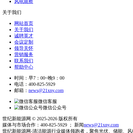
风电观察
关于我们
网站首页
关于我们
诚聘英才
会议定制
领导关怀
营销服务
联系我们
帮助中心
时间：早7：00~晚9：00
电话：400-825-5929
邮箱：
news@21xny.com
微信客服
微信公众号
世纪新能源网 © 2025-2026 版权所有
媒体与市场合作：400-825-5929 ； 新闻
news@21xny.com
世纪新能源网-清洁能源行业媒体领跑者，聚焦光伏、储能、风