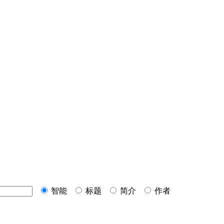
智能
标题
简介
作者