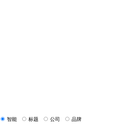
智能
标题
公司
品牌
P