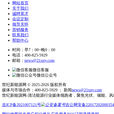
网站首页
关于我们
诚聘英才
会议定制
领导关怀
营销服务
联系我们
帮助中心
时间：早7：00~晚9：00
电话：400-825-5929
邮箱：
news@21xny.com
微信客服
微信公众号
世纪新能源网 © 2025-2026 版权所有
媒体与市场合作：400-825-5929 ； 新闻
news@21xny.com
世纪新能源网-清洁能源行业媒体领跑者，聚焦光伏、储能、风
吉ICP备2021007121号
吉公网安备2201720200035