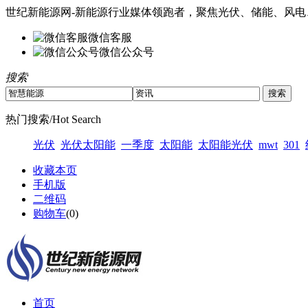
世纪新能源网-新能源行业媒体领跑者，聚焦光伏、储能、风电
微信客服
微信公众号
搜索
热门搜索/Hot Search
光伏
光伏太阳能
一季度
太阳能
太阳能光伏
mwt
301
收藏本页
手机版
二维码
购物车
(
0
)
首页