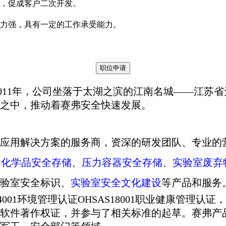
意，促成客户二次开发。
行力强，具有一定的工作承受能力。
t成立于2011年，公司坐落于太湖之滨的江南名城——
之中，推动着赛弗安全快速发展。
应用解决方案的服务商，资深的研发团队、专业的
：
化学品安全存储
、
压力容器安全存储
、
实验室废弃
验室安全标识、
实验室安全文化建设
等产品和服务
14001环境管理认证OHSAS18001职业健康管理
及软件著作权证，并参与了相关标准的起草。赛弗产