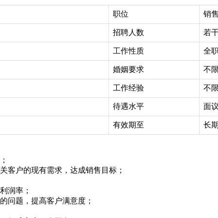
职位
销售
招聘人数
若
工作性质
全
婚姻要求
不
工作经验
不
待遇水平
面
有效期至
长
标；
相关客户的现有需求，达成销售目标；
和利润率；
现的问题，提高客户满意度；