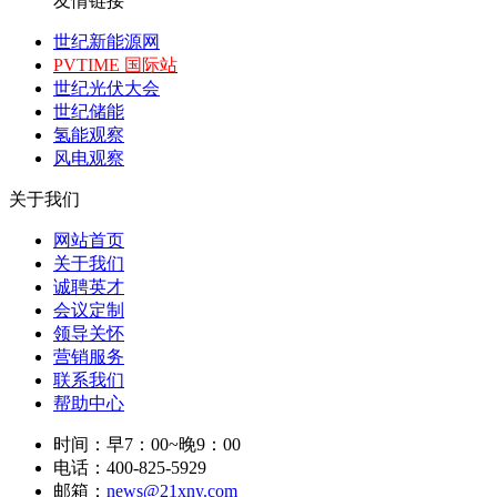
友情链接
世纪新能源网
PVTIME 国际站
世纪光伏大会
世纪储能
氢能观察
风电观察
关于我们
网站首页
关于我们
诚聘英才
会议定制
领导关怀
营销服务
联系我们
帮助中心
时间：早7：00~晚9：00
电话：400-825-5929
邮箱：
news@21xny.com