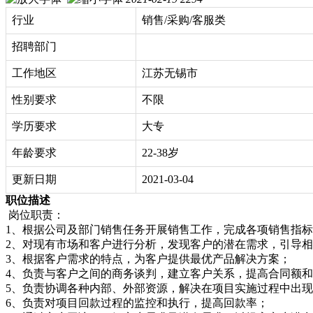
行业
销售/采购/客服类
招聘部门
工作地区
江苏无锡市
性别要求
不限
学历要求
大专
年龄要求
22-38岁
更新日期
2021-03-04
职位描述
岗位职责：
1、根据公司及部门销售任务开展销售工作，完成各项销售指
2、对现有市场和客户进行分析，发现客户的潜在需求，引导
3、根据客户需求的特点，为客户提供最优产品解决方案；
4、负责与客户之间的商务谈判，建立客户关系，提高合同额
5、负责协调各种内部、外部资源，解决在项目实施过程中出
6、负责对项目回款过程的监控和执行，提高回款率；