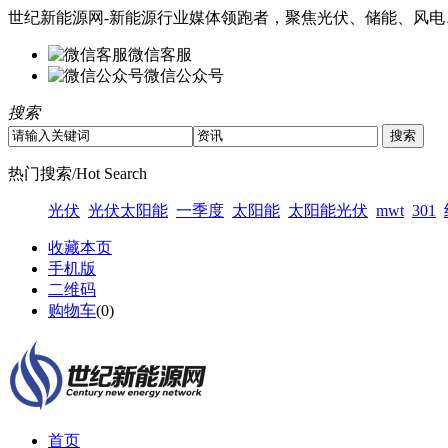
世纪新能源网-新能源行业媒体领跑者，聚焦光伏、储能、风电
微信客服
微信公众号
搜索
热门搜索/Hot Search
光伏
光伏太阳能
一季度
太阳能
太阳能光伏
mwt
301
收藏本页
手机版
二维码
购物车
(
0
)
首页