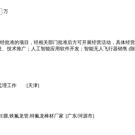
万
须经批准的项目，经相关部门批准后方可开展经营活动，具体经营
让、技术推广；人工智能应用软件开发；智能无人飞行器销售 (
监理工作
[天津]
FE膜,铁氟龙管,特氟龙棒材厂家
[广东/河源市]