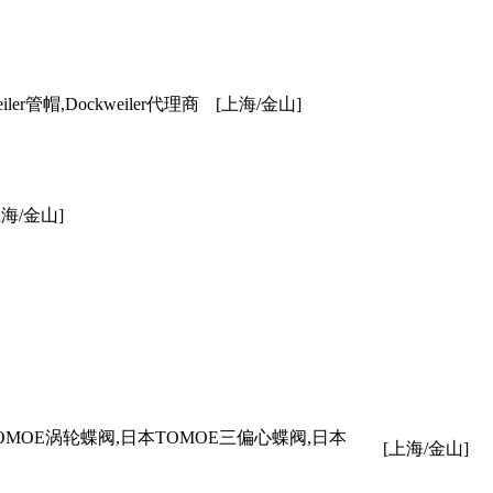
iler管帽,Dockweiler代理商
[上海/金山]
上海/金山]
OMOE涡轮蝶阀,日本TOMOE三偏心蝶阀,日本
[上海/金山]