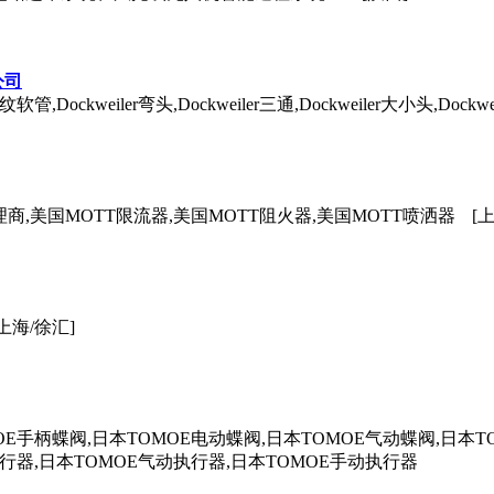
公司
软管,Dockweiler弯头,Dockweiler三通,Dockweiler大小头,Dockwe
商,美国MOTT限流器,美国MOTT阻火器,美国MOTT喷洒器
[
[上海/徐汇]
OE手柄蝶阀,日本TOMOE电动蝶阀,日本TOMOE气动蝶阀,日本T
执行器,日本TOMOE气动执行器,日本TOMOE手动执行器