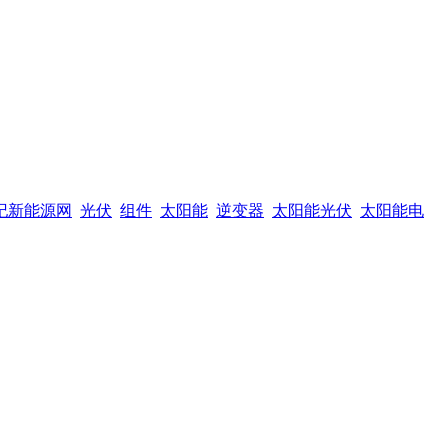
纪新能源网
光伏
组件
太阳能
逆变器
太阳能光伏
太阳能电