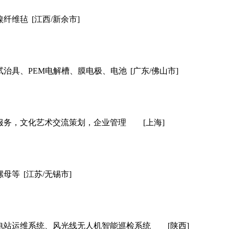
镍纤维毡
[江西/新余市]
治具、PEM电解槽、膜电极、电池
[广东/佛山市]
服务，文化艺术交流策划，企业管理
[上海]
螺母等
[江苏/无锡市]
电站运维系统、风光线无人机智能巡检系统
[陕西]