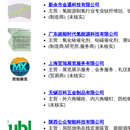
新余市金通科技有限公司
主营：氢能源制氢行业专业钛纤维毡、
(制造商) [未核实]
广东超能时代氢能源科技有限公司
主营：氧化铱催化剂、铂碳催化剂、测试
(制造商,研究所,服务商) [未核实]
上海贸旭展览服务有限公司
主营：展览展示服务，会务服务，礼仪
(贸易商) [未核实]
无锡百科五金制品有限公司
主营：外六角螺栓、内六角螺钉、防松
[未核实]
陕西公众智能科技有限公司
主营：局部放电在线监测装置、新能源