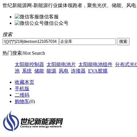
世纪新能源网-新能源行业媒体领跑者，聚焦光伏、储能、风电
微信客服
微信公众号
搜索
热门搜索/Hot Search
太阳能控制器
太阳能电池片
太阳能电池组件
分布式光
池
系统
储能
能源
风电
连接器
EVA胶膜
收藏本页
手机版
二维码
购物车
(
0
)