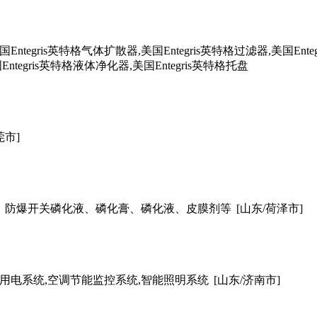
Entegris英特格气体扩散器,美国Entegris英特格过滤器,美国Ent
Entegris英特格液体净化器,美国Entegris英特格托盘
莞市]
、防爆开关磷化液、磷化膏、磷化液、皮膜剂等
[山东/荷泽市]
用电系统,空调节能监控系统,智能照明系统
[山东/济南市]