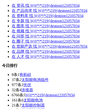
在
资讯
找 !(()!|*|*|219{destoon121057034
在
产品供求
找 !(()!|*|*|219{destoon121057034
在
资料库
找 !(()!|*|*|219{destoon121057034
在
专题
找 !(()!|*|*|219{destoon121057034
在
图库
找 !(()!|*|*|219{destoon121057034
在
视频
找 !(()!|*|*|219{destoon121057034
在
问答
找 !(()!|*|*|219{destoon121057034
在
圈子
找 !(()!|*|*|219{destoon121057034
在
世能严选
找 !(()!|*|*|219{destoon121057034
在
品牌
找 !(()!|*|*|219{destoon121057034
在
人才
找 !(()!|*|*|219{destoon121057034
今日排行
8条
1
有机硅
37条
2
太阳能电池组件
977条
3
光伏
32条
4
连接器
6766条
5
!(()!|*|*|219{destoon121057034
161条
6
太阳能电池
21条
7
太阳能控制器