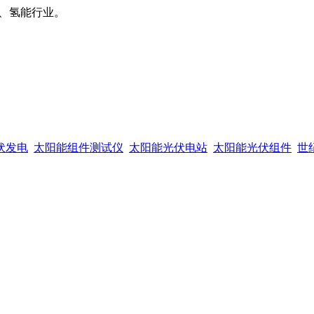
、氢能行业。
伏发电
太阳能组件测试仪
太阳能光伏电站
太阳能光伏组件
世