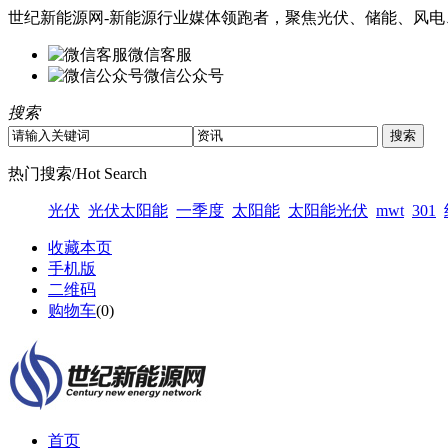
世纪新能源网-新能源行业媒体领跑者，聚焦光伏、储能、风电
微信客服
微信公众号
搜索
热门搜索/Hot Search
光伏
光伏太阳能
一季度
太阳能
太阳能光伏
mwt
301
收藏本页
手机版
二维码
购物车
(
0
)
首页