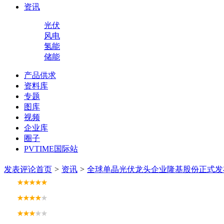
资讯
光伏
风电
氢能
储能
产品供求
资料库
专题
图库
视频
企业库
圈子
PVTIME国际站
发表评论
首页
>
资讯
>
全球单晶光伏龙头企业隆基股份正式发