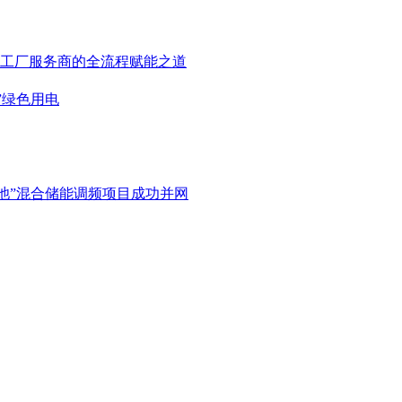
工厂服务商的全流程赋能之道
”绿色用电
电池”混合储能调频项目成功并网