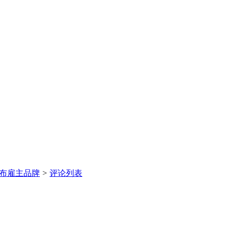
布雇主品牌
>
评论列表