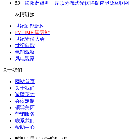
5
9
中海阳薛黎明：屋顶分布式光伏将提速能源互联网
友情链接
世纪新能源网
PVTIME 国际站
世纪光伏大会
世纪储能
氢能观察
风电观察
关于我们
网站首页
关于我们
诚聘英才
会议定制
领导关怀
营销服务
联系我们
帮助中心
时间：早7：00~晚9：00