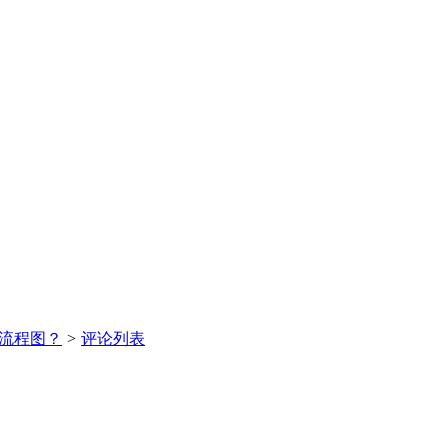
流程图？
>
评论列表