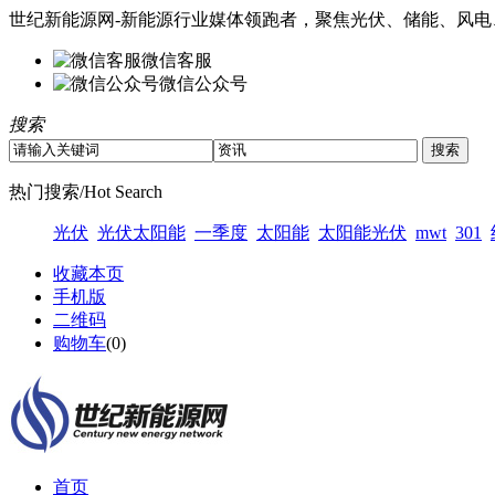
世纪新能源网-新能源行业媒体领跑者，聚焦光伏、储能、风电
微信客服
微信公众号
搜索
热门搜索/Hot Search
光伏
光伏太阳能
一季度
太阳能
太阳能光伏
mwt
301
收藏本页
手机版
二维码
购物车
(
0
)
首页