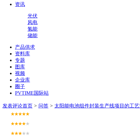
资讯
光伏
风电
氢能
储能
产品供求
资料库
专题
图库
视频
企业库
圈子
PVTIME国际站
发表评论
首页
>
问答
>
太阳能电池组件封装生产线项目的工艺