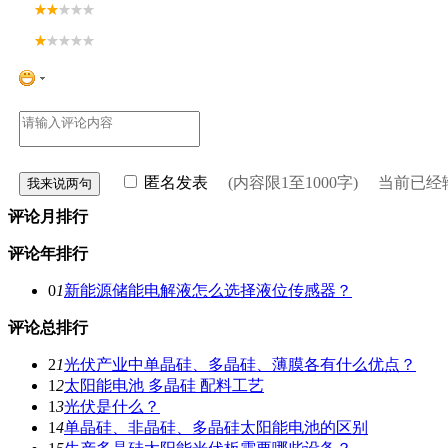
匿名发表
(内容限1至1000字) 当前已
评论月排行
评论年排行
0
1
新能源储能电解液怎么选择液位传感器？
评论总排行
2
1
光伏产业中单晶硅、多晶硅、薄膜各有什么优点？
1
2
太阳能电池 多晶硅 配料工艺
1
3
光伏是什么？
1
4
单晶硅、非晶硅、多晶硅太阳能电池的区别