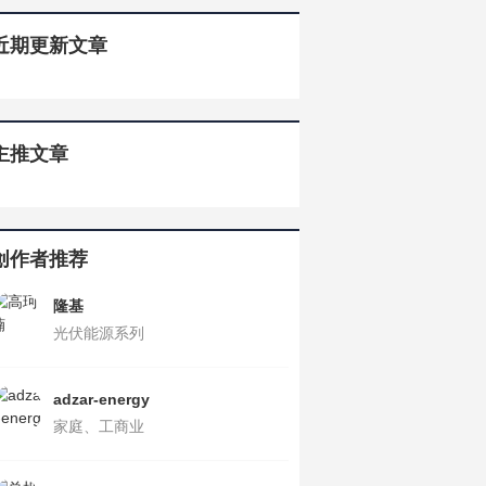
近期更新文章
主推文章
创作者推荐
隆基
光伏能源系列
adzar-energy
家庭、工商业