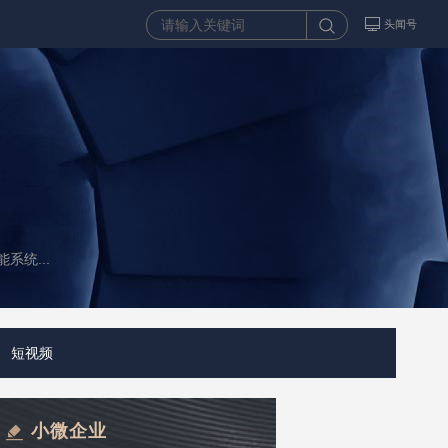
头闻号
统...
短视频
小微企业