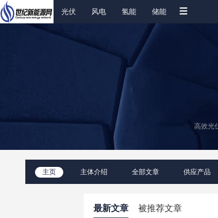
光伏
风电
氢能
储能
高效光
主页
主体介绍
全部文章
供应产品
最新文章
被推荐文章