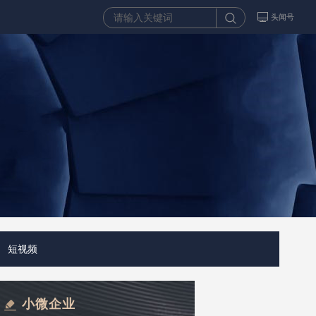
头闻号
短视频
小微企业