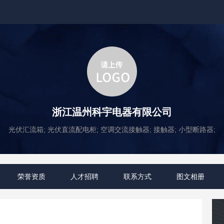
浙江温州科宇电器有限公司
光伏汇流箱; 光伏直流配电柜; 空调交流接触器; 接触器; 小型断路器;
荣誉资质
人才招聘
联系方式
图文相册