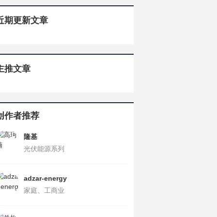
近期更新文章
主推文章
创作者推荐
隆基
光伏能源系列
adzar-energy
家庭、工商业