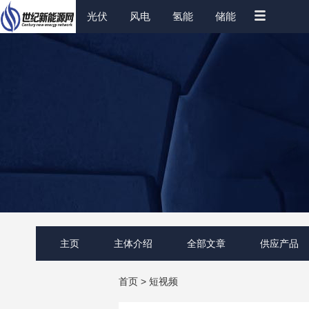
光伏
风电
氢能
储能
主页
主体介绍
全部文章
供应产品
首页
>
短视频