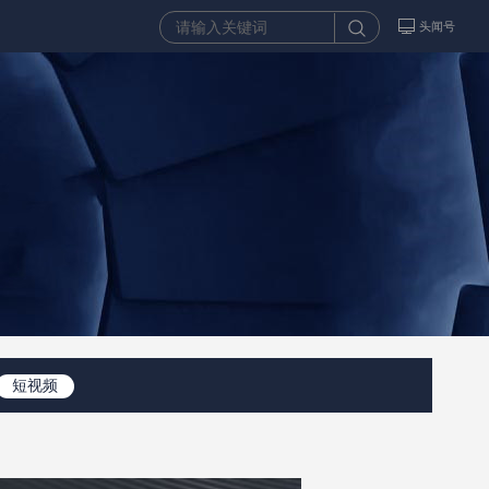
头闻号
短视频