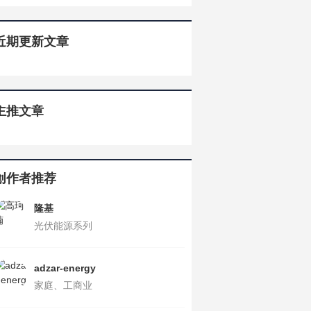
近期更新文章
主推文章
创作者推荐
隆基
光伏能源系列
adzar-energy
家庭、工商业