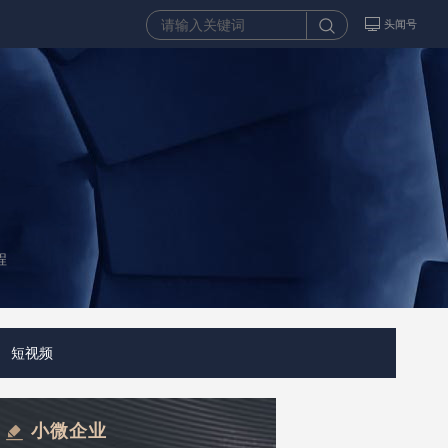
头闻号
程
短视频
小微企业