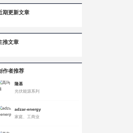
近期更新文章
主推文章
创作者推荐
隆基
光伏能源系列
adzar-energy
家庭、工商业