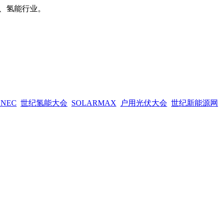
、氢能行业。
SNEC
世纪氢能大会
SOLARMAX
户用光伏大会
世纪新能源网