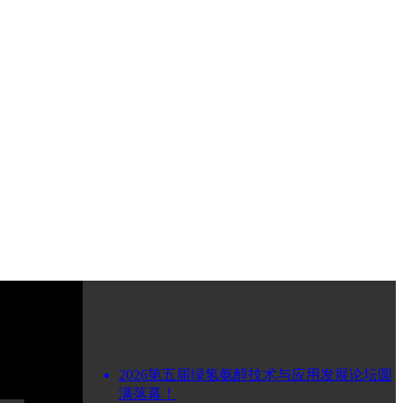
2026第五届绿氢氨醇技术与应用发展论坛圆
满落幕！