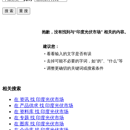
抱歉，没有找到与“
印度光伏市场
” 相关的内容。
建议您：
• 看看输入的文字是否有误
• 去掉可能不必要的字词，如“的”、“什么”等
• 调整更确切的关键词或搜索条件
相关搜索
在
资讯
找 印度光伏市场
在
产品供求
找 印度光伏市场
在
资料库
找 印度光伏市场
在
专题
找 印度光伏市场
在
图库
找 印度光伏市场
在
企业库
找 印度光伏市场