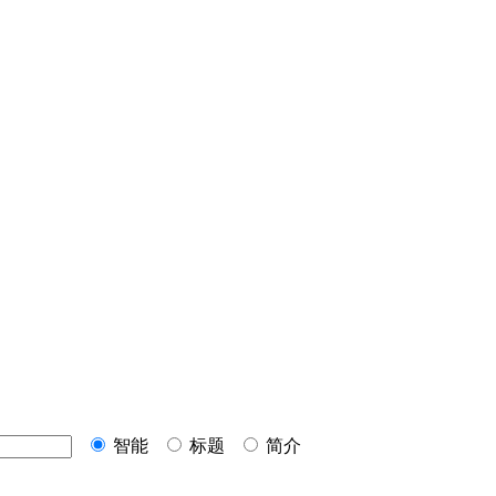
智能
标题
简介