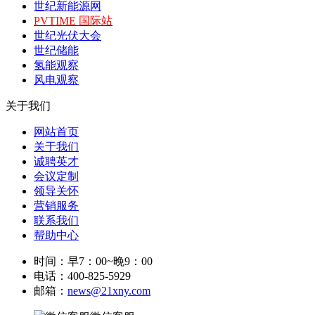
世纪新能源网
PVTIME 国际站
世纪光伏大会
世纪储能
氢能观察
风电观察
关于我们
网站首页
关于我们
诚聘英才
会议定制
领导关怀
营销服务
联系我们
帮助中心
时间：早7：00~晚9：00
电话：400-825-5929
邮箱：
news@21xny.com