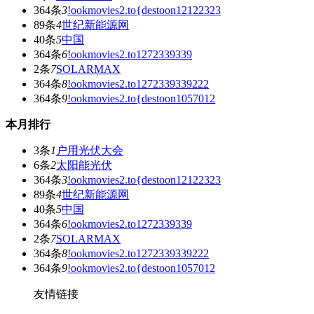
364条
3
!ookmovies2.to{destoon12122323
89条
4
世纪新能源网
40条
5
中国
364条
6
!ookmovies2.to1272339339
2条
7
SOLARMAX
364条
8
!ookmovies2.to1272339339222
364条
9
!ookmovies2.to{destoon1057012
本月排行
3条
1
户用光伏大会
6条
2
太阳能光伏
364条
3
!ookmovies2.to{destoon12122323
89条
4
世纪新能源网
40条
5
中国
364条
6
!ookmovies2.to1272339339
2条
7
SOLARMAX
364条
8
!ookmovies2.to1272339339222
364条
9
!ookmovies2.to{destoon1057012
友情链接