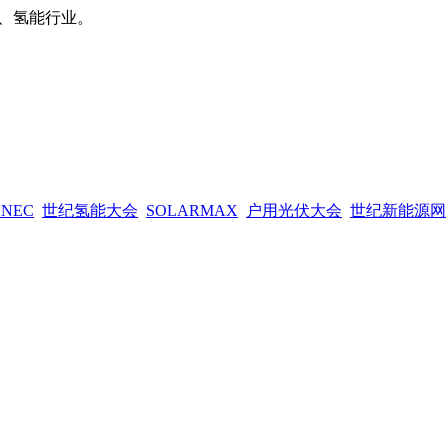
、氢能行业。
SNEC
世纪氢能大会
SOLARMAX
户用光伏大会
世纪新能源网