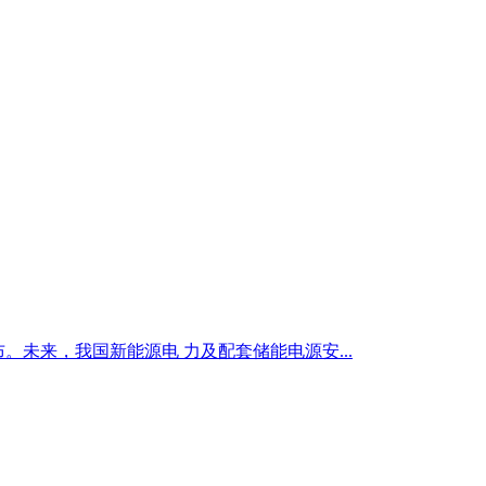
。未来，我国新能源电 力及配套储能电源安...