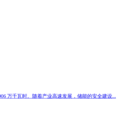
06 万千瓦时。随着产业高速发展，储能的安全建设...