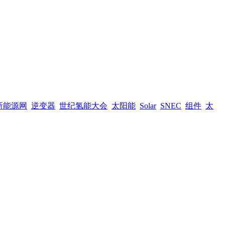
新能源网
逆变器
世纪氢能大会
太阳能
Solar
SNEC
组件
太