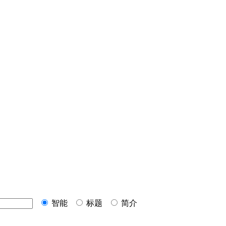
智能
标题
简介