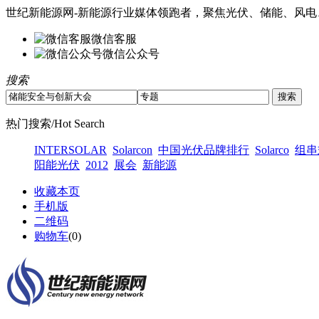
世纪新能源网-新能源行业媒体领跑者，聚焦光伏、储能、风电
微信客服
微信公众号
搜索
热门搜索/Hot Search
INTERSOLAR
Solarcon
中国光伏品牌排行
Solarco
组串
阳能光伏
2012
展会
新能源
收藏本页
手机版
二维码
购物车
(
0
)