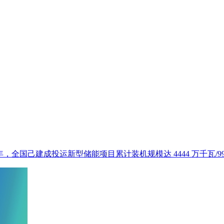
全国己建成投运新型储能项目累计装机规模达 4444 万千瓦/99