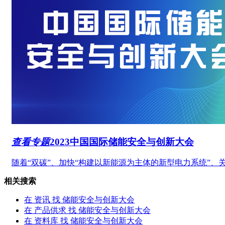
查看专题
2023中国国际
储能安全与创新大会
随着“双碳”、加快“构建以新能源为主体的新型电力系统”、关
相关搜索
在
资讯
找 储能安全与创新大会
在
产品供求
找 储能安全与创新大会
在
资料库
找 储能安全与创新大会