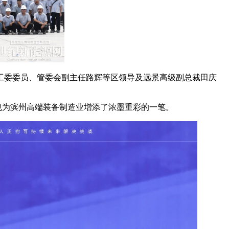
工委委员、管委会副主任路辉等区领导及远景高级副总裁田庆
也为滨州高端装备制造业增添了浓墨重彩的一笔。