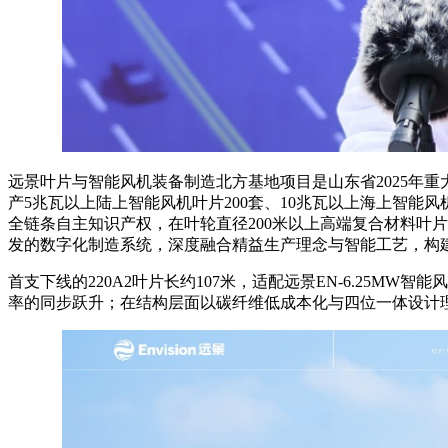
远景叶片与智能风机装备制造北方基地项目是山东省2025年重大
产5兆瓦以上陆上智能风机叶片200套、10兆瓦以上海上智能
全链条自主知识产权，在叶轮直径200米以上高端复合材料叶
发的数字化制造系统，深度融合精益生产理念与智能工艺，构建
首支下线的220A2叶片长约107米，适配远景EN-6.25
率的同步跃升；在结构层面以碳纤维低成本化与四位一体设计