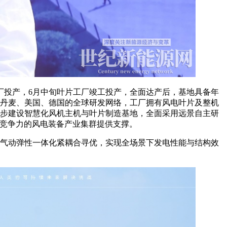
机工厂投产，6月中旬叶片工厂竣工投产，全面达产后，基地具备年
远景在丹麦、美国、德国的全球研发网络，工厂拥有风电叶片及整机
同步建设智慧化风机主机与叶片制造基地，全面采用远景自主研
际竞争力的风电装备产业集群提供支撑。
型族与气动弹性一体化紧耦合寻优，实现全场景下发电性能与结构效