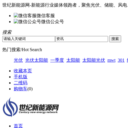
世纪新能源网-新能源行业媒体领跑者，聚焦光伏、储能、风电
微信客服
微信公众号
搜索
热门搜索/Hot Search
光伏
光伏太阳能
一季度
太阳能
太阳能光伏
mwt
301
收藏本页
手机版
二维码
购物车
(
0
)
首页