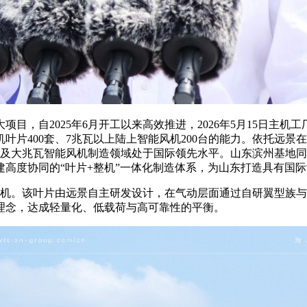
项目，自2025年6月开工以来高效推进，2026年5月15日主
风机叶片400套、7兆瓦以上陆上智能风机200台的能力。依托
片及大兆瓦智能风机制造领域处于国际领先水平。山东滨州基地
高度协同的“叶片+整机”一体化制造体系，为山东打造具有国
MW智能风机。该叶片由远景自主研发设计，在气动层面通过自研翼
理念，达成轻量化、低载荷与高可靠性的平衡。