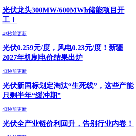
光伏龙头300MW/600MWh储能项目开
工！
43秒前更新
光伏0.259元/度，风电0.23元/度！新疆
2027年机制电价结果出炉
43秒前更新
光伏新国标划定淘汰“生死线”，这些产能
只剩半年“缓冲期”
43秒前更新
光伏全产业链价利回升，告别行业内卷！