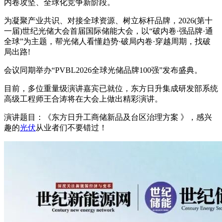
内卷攻坚、全球化竞争新阶段。
为凝聚产业共识、对接全球资源、树立标杆品牌，2026(第十
一届)世纪光储大会首届国际储能大会，以“破内卷·强品牌·通
全球”为主题，帮光储人看懂趋势·破局内卷·穿越周期，找破
局出路!
会议同期举办“PVBL2026全球光储品牌100强”发布盛典。
目前，多位重量级演讲嘉宾已就位，东方日升集成研发部系统
高级工程师王合涛将在大会上做出精彩演讲。
演讲题目：《东方日升工商储新品及台区治理方案 》，感兴
趣的
光伏
从业者们不要错过！