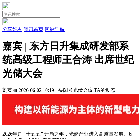
分享好友
资讯首页
网站导航
嘉宾 | 东方日升集成研发部系
统高级工程师王合涛 出席世纪
光储大会
刘英丽
2026-06-02 10:19 · 头闻号
光伏会议
TA的动态
2026年是 “十五五” 开局之年，光储产业进入高质量发展、反