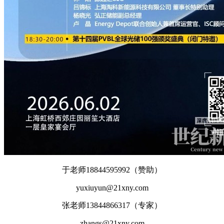
于老师18844595992（赞助）
yuxiuyun@21xny.com
张老师13844866317（专家）
zhangs@21xny.com