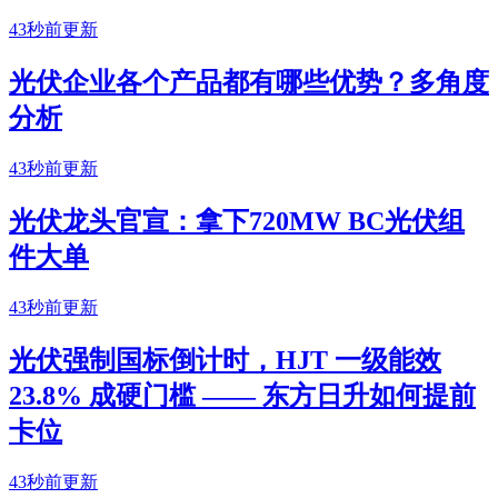
43秒前更新
光伏企业各个产品都有哪些优势？多角度
分析
43秒前更新
光伏龙头官宣：拿下720MW BC光伏组
件大单
43秒前更新
光伏强制国标倒计时，HJT 一级能效
23.8% 成硬门槛 —— 东方日升如何提前
卡位
43秒前更新