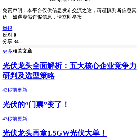
免责声明：本平台仅供信息发布交流之途，请谨慎判断信息真
伪。如遇虚假诈骗信息，请立即举报
举报
反对
0
分享
34
更多
相关文章
光伏龙头全面解析：五大核心企业竞争力
研判及选型策略
43秒前更新
光伏的“门票”变了！
43秒前更新
光伏龙头再拿1.5GW光伏大单！