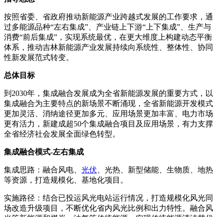
按照省委、省政府推动新能源产业跨越式发展的工作要求，通
过多能源品种“左右集成”、产业链上下游“上下集成”、生产与
消费“前后集成”，实现系统最优，在更大维度上构建动态平衡
体系，推动吉林新能源产业发展持续向系统性、整体性、协同
性新发展范式转变。
总体目标
到2030年，集成融合发展成为全省新能源发展的重要方式，以
集成融合为主要特点的新场景不断涌现，全省新能源开发模式
更加灵活、消纳途径更加多元、应用场景更加丰富、电力市场
更有活力，新建成超50个集成融合项目及应用场景，有力支撑
全省经济社会发展全面绿色转型。
集成融合模式-左右集成
集成思路：融合风电、
光伏
、光热、新型储能、生物质、地热
等资源，打造规模化、基地化项目。
实施路径：结合已投运风光电站运行情况，打造规模化风光同
场改造升级项目，不断优化省内风光比例和出力特性。融合风