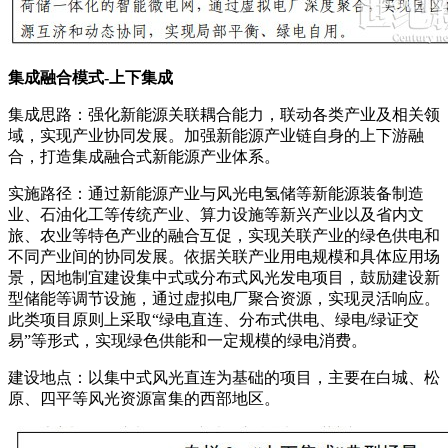
集成融合模式-上下集成
集成思路：强化新能源关联耦合能力，联动各类产业及相关领
域，实现产业协同发展。加强新能源产业链自身的上下游融
合，打造集成融合式新能源产业体系。
实施路径：通过新能源产业与风光电氢储等新能源装备制造
业、石油化工等传统产业、算力设施等新兴产业以及省内文
旅、农业等特色产业的融合互促，实现关联产业的绿色供电和
不同产业间的协同发展。依据关联产业用电规模和具体应用场
景，因地制宜建设集中式或分布式风光发电项目，鼓励建设新
型储能等调节设施，通过虚拟电厂聚合资源，实现灵活响应。
此类项目原则上采取“绿电直连、分布式供电、绿电/绿证交
易”等形式，实现绿色供能和一定规模的绿电消费。
建设地点：以集中式风光直连为基础的项目，主要在白城、松
原、四平等风光资源富集的西部地区。