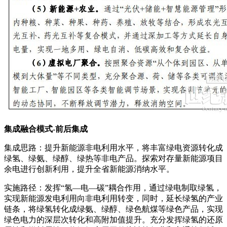
集成融合模式-前后集成
集成思路：提升新能源非电利用水平，将丰富绿电资源转化成
绿氢、绿氨、绿醇、绿热等非电产品。探索对存量新能源项目
余电进行创新利用，提升全省新能源消纳水平。
实施路径：发挥“氢—电—碳”耦合作用，通过绿电制取绿氢，
实现新能源发电利用向非电利用转变，同时，延长绿氢的产业
链条，将绿氢转化成绿氨、绿醇、绿色航煤等绿色产品，实现
绿色电力的深层次转化和高附加值提升。充分发挥绿氢的还原