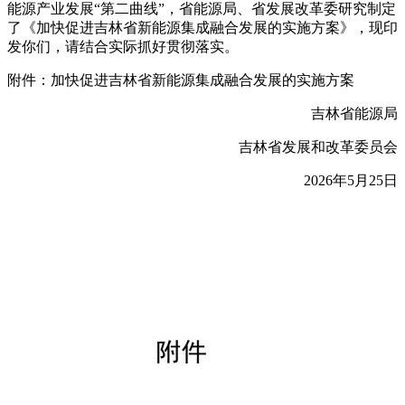
能源产业发展“第二曲线”，省能源局、省发展改革委研究制定
了《加快促进吉林省新能源集成融合发展的实施方案》，现印
发你们，请结合实际抓好贯彻落实。
附件：加快促进吉林省新能源集成融合发展的实施方案
吉林省能源局
吉林省发展和改革委员会
2026年5月25日