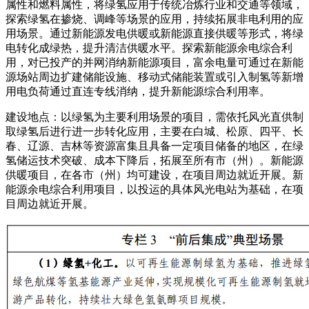
属性和燃料属性，将绿氢应用于传统冶炼行业和交通等领域，
探索绿氢在掺烧、调峰等场景的应用，持续拓展非电利用的应
用场景。通过新能源发电供暖或新能源直接供暖等形式，将绿
电转化成绿热，提升清洁供暖水平。探索新能源余电综合利
用，对已投产的并网消纳新能源项目，富余电量可通过在新能
源场站周边扩建储能设施、移动式储能装置或引入制氢等新增
用电负荷通过直连专线消纳，提升新能源综合利用率。
建设地点：以绿氢为主要利用场景的项目，需依托风光直供制
取绿氢后进行进一步转化应用，主要在白城、松原、四平、长
春、辽源、吉林等资源富集且具备一定项目储备的地区，在绿
氢储运技术突破、成本下降后，拓展至所有市（州）。新能源
供暖项目，在各市（州）均可建设，在项目周边就近开展。新
能源余电综合利用项目，以投运的具体风光电站为基础，在项
目周边就近开展。