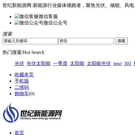
世纪新能源网-新能源行业媒体领跑者，聚焦光伏、储能、风电
微信客服
微信公众号
搜索
热门搜索/Hot Search
光伏
光伏太阳能
一季度
太阳能
太阳能光伏
mwt
301
收藏本页
手机版
二维码
购物车
(
0
)
首页