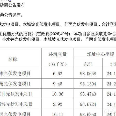
性磋商公告发布
磋商公告发布。
发电项目、木城坡光伏发电项目、芒丙光伏发电项目，合计容量39
优选方式的批复》(芒政复(2026)40号)，本项目参照采取
、小水井光伏发电项目、木城坡光伏发电项目、芒丙光伏发电项