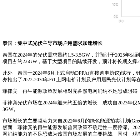
泰国：集中式光伏主导市场户用需求加速增长
泰国在2024年的光伏需求量约1.5-3.5GW，并预计于2025
项目占约2.6GW，基于大型项目的陆续开发，预计将长期支撑2
此外，泰国于2024年6月正式启动DPPA(直接购电协议)试
亦推出了2022-2030年FiT上网电价计划及户用居民光伏
菲律宾：再生能源政策发展相对完备然电网消纳不足恐成阻碍
菲律宾光伏市场在2024年迎来约五倍的增长，成功自2023年仅M
3GW。
市场增长的主要驱动力来自2022年6月的绿色能源拍卖计划(GreenE
然而，菲律宾的再生能源发展曾因政策不确定性一度停滞。202
网消纳能力的不足恐成为该国市场发展的主要挑战，同时，现