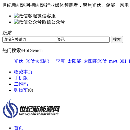
世纪新能源网-新能源行业媒体领跑者，聚焦光伏、储能、风电
微信客服
微信公众号
搜索
热门搜索/Hot Search
光伏
光伏太阳能
一季度
太阳能
太阳能光伏
mwt
301
收藏本页
手机版
二维码
购物车
(
0
)
首页