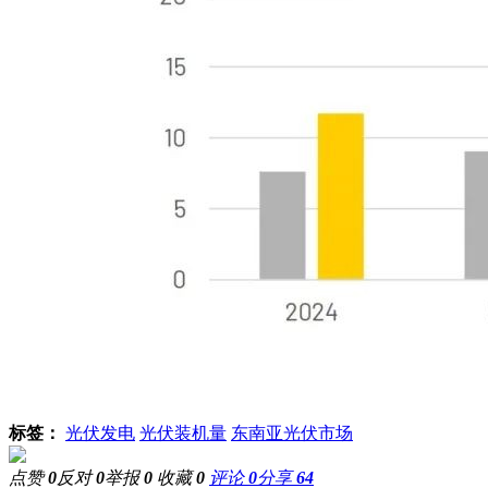
标签：
光伏发电
光伏装机量
东南亚光伏市场
点赞
0
反对
0
举报
0
收藏
0
评论
0
分享
64