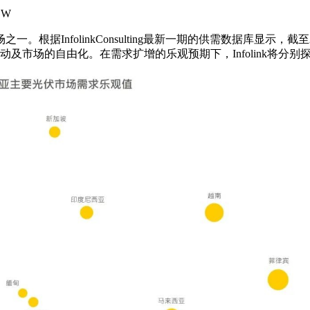
GW
一。根据Infol
inkConsulting最新一期的供需数据库显示，
推动及市场的自由化。在需求扩增的乐观预期下，Infol
ink将分