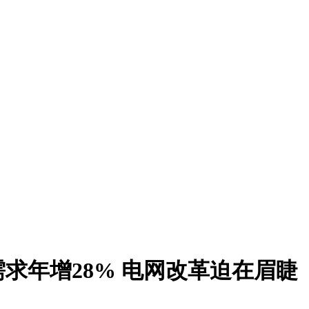
需求年增28% 电网改革迫在眉睫