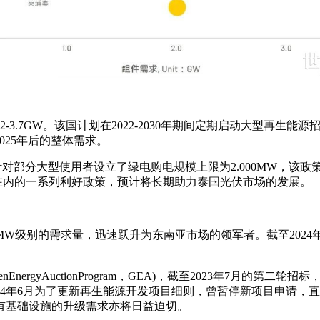
年达到2-3.7GW。该国计划在2022-2030年期间定期启动大型
025年后的整体需求。
行，针对部分大型使用者设立了绿电购电规模上限为2.000MW，该
计划等在内的一系列利好政策，预计将长期助力泰国光伏市场的发展。
W级别的需求量，迅速跃升为东南亚市场的领军者。截至2024年底，
nergyAuctionProgram，GEA)，截至2023年7月的第
4年6月为了更新再生能源开发项目细则，曾暂停新项目申请，直到
有基础设施的升级需求亦将日益迫切。