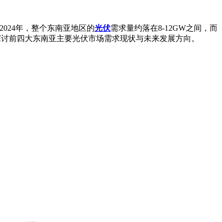
截至2024年，整个东南亚地区的
光伏
需求量约落在8-12GW之间，而
别探讨前四大东南亚主要光伏市场需求现状与未来发展方向。