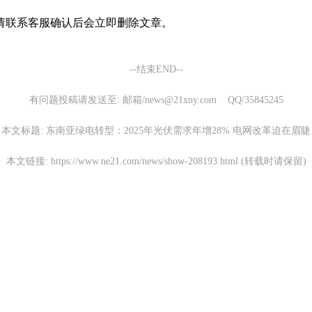
请联系客服确认后会立即删除文章。
--结束END--
有问题投稿请发送至: 邮箱/news@21xny.com QQ/35845245
本文标题: 东南亚绿电转型：2025年光伏需求年增28% 电网改革迫在眉睫
本文链接: https://www.ne21.com/news/show-208193.html (转载时请保留)