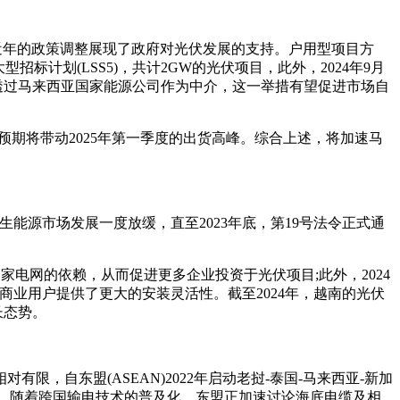
限，但近年的政策调整展现了政府对光伏发展的支持。户用型项目方
招标计划(LSS5)，共计2GW的光伏项目，此外，2024年9月
必透过马来西亚国家能源公司作为中介，这一举措有望促进市场自
成安装，预期将带动2025年第一季度的出货高峰。综合上述，将加速马
生能源市场发展一度放缓，直至2023年底，第19号法令正式通
家电网的依赖，从而促进更多企业投资于光伏项目;此外，2024
型商业用户提供了更大的安装灵活性。截至2024年，越南的光伏
长态势。
自东盟(ASEAN)2022年启动老挝-泰国-马来西亚-新加
的绿电。随着跨国输电技术的普及化，东盟正加速讨论海底电缆及相