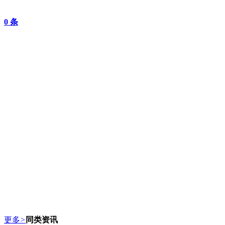
0
条
更多
>
同类资讯