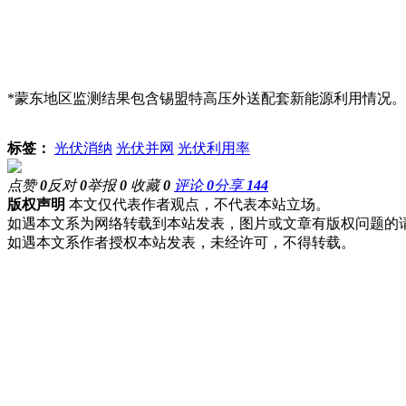
*蒙东地区监测结果包含锡盟特高压外送配套新能源利用情况。
标签：
光伏消纳
光伏并网
光伏利用率
点赞
0
反对
0
举报
0
收藏
0
评论
0
分享
144
版权声明
本文仅代表作者观点，不代表本站立场。
如遇本文系为网络转载到本站发表，图片或文章有版权问题的
如遇本文系作者授权本站发表，未经许可，不得转载。