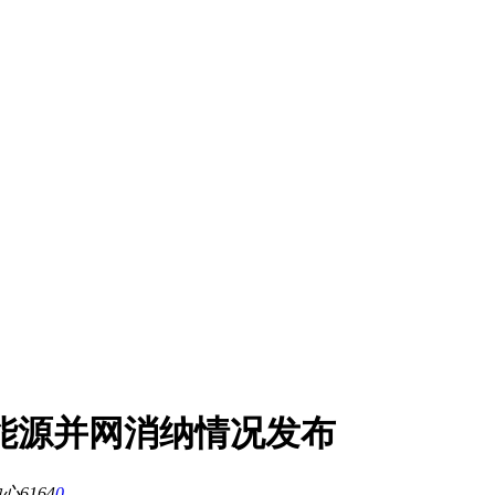
国新能源并网消纳情况发布
中心
6164
0