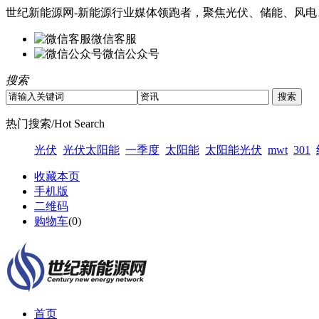
世纪新能源网-新能源行业媒体领跑者，聚焦光伏、储能、风电
微信客服
微信公众号
搜索
热门搜索/Hot Search
光伏
光伏太阳能
一季度
太阳能
太阳能光伏
mwt
301
收藏本页
手机版
二维码
购物车
(
0
)
首页