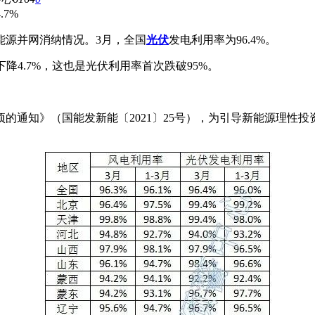
7%
新能源并网消纳情况。3月，全国
光伏
发电利用率为96.4%。
降4.7%，这也是光伏利用率首次跌破95%。
的通知》（国能发新能〔2021〕25号），为引导新能源理性投