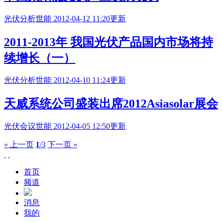
光伏分析
世能
2012-04-12 11:20更新
2011-2013年 我国光伏产品国内市场将持
续增长（一）
光伏分析
世能
2012-04-10 11:24更新
天威系统公司盛装出席2012
Asiasolar
展会
光伏会议
世能
2012-04-05 12:50更新
« 上一页
1
/3
下一页 »
首页
频道
消息
我的