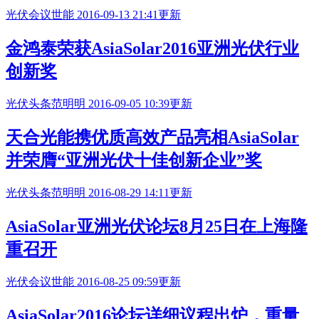
光伏会议
世能
2016-09-13 21:41更新
金鸿泰荣获AsiaSolar2016亚洲光伏行业
创新奖
光伏头条
范明明
2016-09-05 10:39更新
天合光能携优质高效产品亮相AsiaSolar
并荣膺“亚洲光伏十佳创新企业”奖
光伏头条
范明明
2016-08-29 14:11更新
AsiaSolar亚洲光伏论坛8月25日在上海隆
重召开
光伏会议
世能
2016-08-25 09:59更新
AsiaSolar2016论坛详细议程出炉，重量