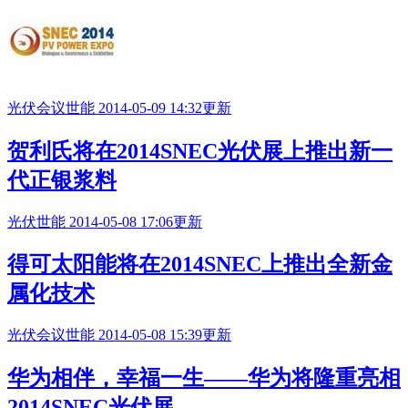
光伏会议
世能
2014-05-09 14:32更新
贺利氏将在
2014SNEC
光伏展上推出新一
代正银浆料
光伏
世能
2014-05-08 17:06更新
得可太阳能将在
2014SNEC
上推出全新金
属化技术
光伏会议
世能
2014-05-08 15:39更新
华为相伴，幸福一生——华为将隆重亮相
2014SNEC
光伏展