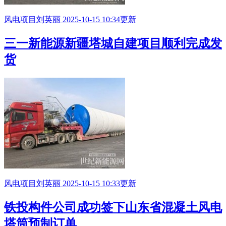
风电项目
刘英丽
2025-10-15 10:34更新
三一新能源新疆塔城自建项目顺利完成发
货
风电项目
刘英丽
2025-10-15 10:33更新
铁投构件公司成功签下山东省混凝土风电
塔筒预制订单