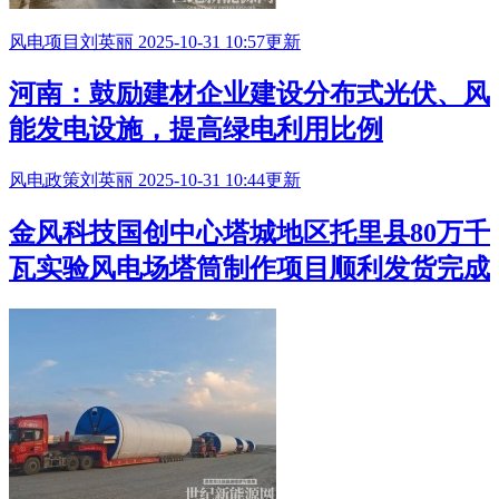
风电项目
刘英丽
2025-10-31 10:57更新
河南：鼓励建材企业建设分布式光伏、风
能发电设施，提高绿电利用比例
风电政策
刘英丽
2025-10-31 10:44更新
金风科技国创中心塔城地区托里县80万千
瓦实验风电场塔筒制作项目顺利发货完成