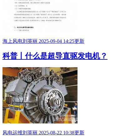
海上风电
刘英丽
2025-09-04 14:25更新
科普丨什么是超导直驱发电机？
风电运维
刘英丽
2025-08-22 10:38更新