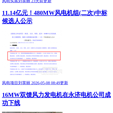
风电头条
刘英丽
23天前更新
11.14亿元！480MW风电机组(二次)中标
候选人公示
风电项目
刘英丽
2026-05-08 08:49更新
16MW双馈风力发电机在永济电机公司成
功下线