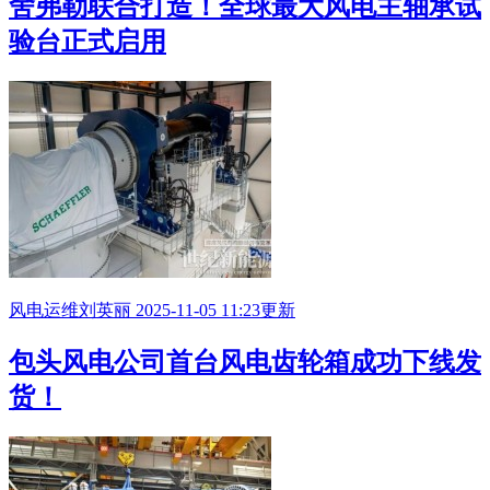
舍弗勒联合打造！全球最大风电主轴承试
验台正式启用
风电运维
刘英丽
2025-11-05 11:23更新
包头风电公司首台风电齿轮箱成功下线发
货！