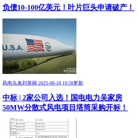
负债10-100亿美元！叶片巨头申请破产！
风电头条
刘英丽
2025-08-18 10:58更新
中标 | 2家公司入选！国电电力吴家房
50MW分散式风电项目塔筒采购开标！