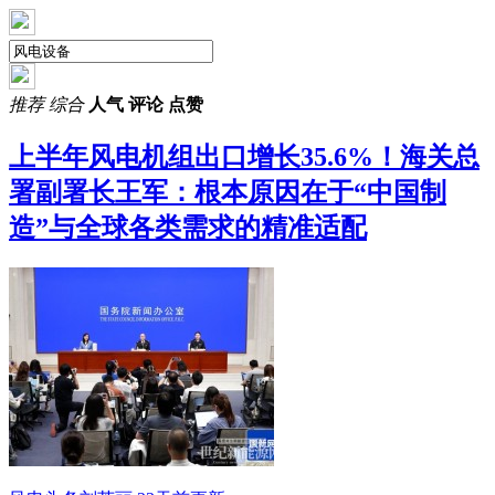
推荐
综合
人气
评论
点赞
上半年风电机组出口增长35.6%！海关总
署副署长王军：根本原因在于“中国制
造”与全球各类需求的精准适配