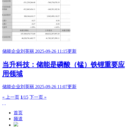
储能企业
刘英丽
2025-09-26 11:15更新
当升科技：储能是磷酸（锰）铁锂重要应
用领域
储能企业
刘英丽
2025-09-26 11:07更新
« 上一页
1
/15
下一页 »
首页
频道