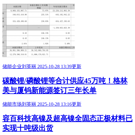
储能企业
刘英丽
2025-10-28 13:39更新
碳酸锂/磷酸锂等合计供应45万吨！格林
美与厦钨新能源签订三年长单
储能市场
刘英丽
2025-10-28 13:16更新
容百科技高镍及超高镍全固态正极材料已
实现十吨级出货