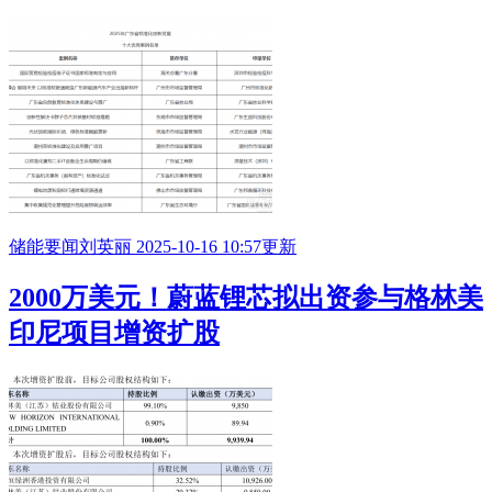
储能要闻
刘英丽
2025-10-16 10:57更新
2000万美元！蔚蓝锂芯拟出资参与格林美
印尼项目增资扩股