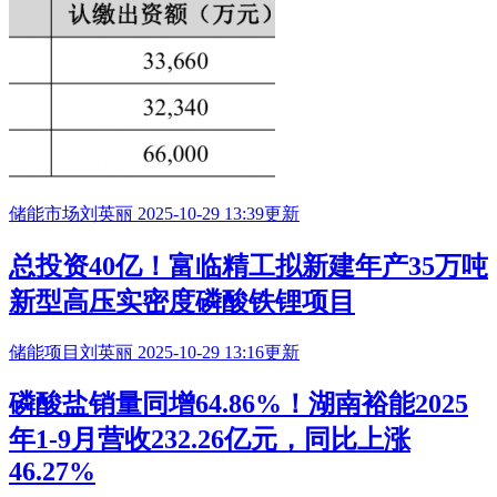
储能市场
刘英丽
2025-10-29 13:39更新
总投资40亿！富临精工拟新建年产35万吨
新型高压实密度磷酸铁锂项目
储能项目
刘英丽
2025-10-29 13:16更新
磷酸盐销量同增64.86%！湖南裕能2025
年1-9月营收232.26亿元，同比上涨
46.27%