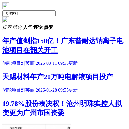
推荐
综合
人气
评论
点赞
年产值剑指150亿！广东普耐达钠离子电
池项目在韶关开工
储能项目
刘英丽
2026-03-11 09:55更新
天赐材料年产20万吨电解液项目投产
储能项目
刘英丽
2026-01-28 09:55更新
19.78%股份表决权！沧州明珠实控人拟
变更为广州市国资委