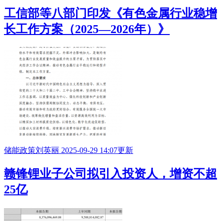
工信部等八部门印发《有色金属行业稳增
长工作方案（2025—2026年）》
储能政策
刘英丽
2025-09-29 14:07更新
赣锋锂业子公司拟引入投资人，增资不超
25亿