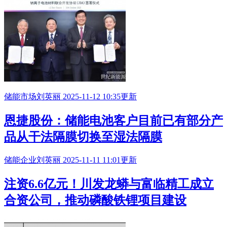
储能市场
刘英丽
2025-11-12 10:35更新
恩捷股份：储能电池客户目前已有部分产
品从干法隔膜切换至湿法隔膜
储能企业
刘英丽
2025-11-11 11:01更新
注资6.6亿元！川发龙蟒与富临精工成立
合资公司，推动磷酸铁锂项目建设