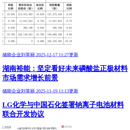
储能企业
刘英丽
2025-12-17 11:27更新
湖南裕能：坚定看好未来磷酸盐正极材料
市场需求增长前景
储能企业
刘英丽
2025-11-19 11:13更新
LG化学与中国石化签署钠离子
电池材料
联合开发协议