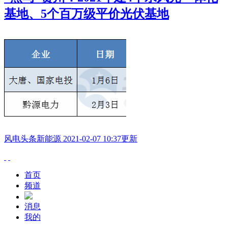
基地
、5个百万级平价光伏基地
风电头条
新能源
2021-02-07 10:37更新
首页
频道
消息
我的