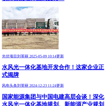
光伏项目
刘英丽
2025-05-09 10:14更新
水风光一体化基地
开发合作！这家企业正
式揭牌
风电头条
刘英丽
2024-12-23 11:24更新
国家能源集团与中国电建高层会谈！深化
水风光一体化基地
规划、新能源产业规划