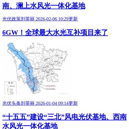
南、澜上
水风光一体化基地
光伏政策
刘英丽
2026-02-06 10:29更新
6GW！全球最大水光互补项目来了
光伏头条
刘英丽
2026-01-04 09:14更新
“十五五”建设“三北”风电光伏基地、西南
水风光一体化基地