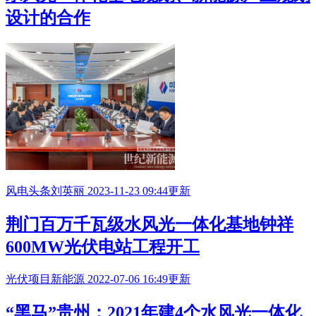
设计的合作
风电头条
刘英丽
2023-11-23 09:44更新
荆门百万千瓦级
水风光一体化基地
钟祥
600MW光伏电站工程开工
光伏项目
新能源
2022-07-06 16:49更新
“黑马”贵州：2021年建4个
水风光一体化