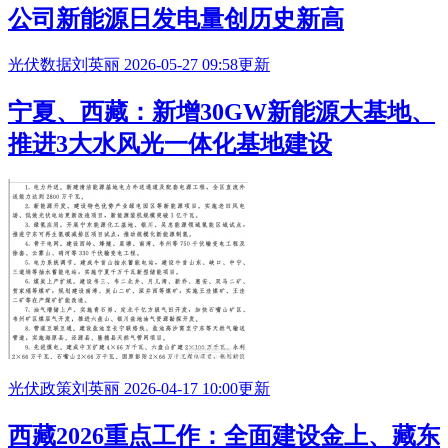
公司新能源日发电量创历史新高
光伏数据
刘英丽
2026-05-27 09:58更新
宁夏、西藏：新增30GW新能源大基地、
推进3大
水风光一体化基地
建设
光伏政策
刘英丽
2026-04-17 10:00更新
西藏2026重点工作：全面建设金上、藏东