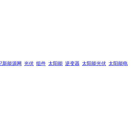
纪新能源网
光伏
组件
太阳能
逆变器
太阳能光伏
太阳能电