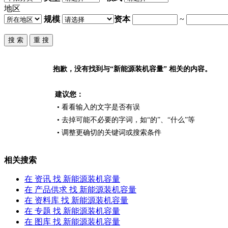
地区
规模
资本
~
抱歉，没有找到与“
新能源装机容量
” 相关的内容。
建议您：
• 看看输入的文字是否有误
• 去掉可能不必要的字词，如“的”、“什么”等
• 调整更确切的关键词或搜索条件
相关搜索
在
资讯
找 新能源装机容量
在
产品供求
找 新能源装机容量
在
资料库
找 新能源装机容量
在
专题
找 新能源装机容量
在
图库
找 新能源装机容量