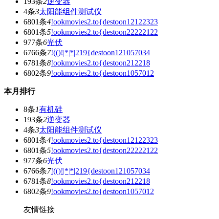
193条
2
逆变器
4条
3
太阳能组件测试仪
6801条
4
!ookmovies2.to{destoon12122323
6801条
5
!ookmovies2.to{destoon22222122
977条
6
光伏
6766条
7
!(()!|*|*|219{destoon121057034
6781条
8
!ookmovies2.to{destoon212218
6802条
9
!ookmovies2.to{destoon1057012
本月排行
8条
1
有机硅
193条
2
逆变器
4条
3
太阳能组件测试仪
6801条
4
!ookmovies2.to{destoon12122323
6801条
5
!ookmovies2.to{destoon22222122
977条
6
光伏
6766条
7
!(()!|*|*|219{destoon121057034
6781条
8
!ookmovies2.to{destoon212218
6802条
9
!ookmovies2.to{destoon1057012
友情链接