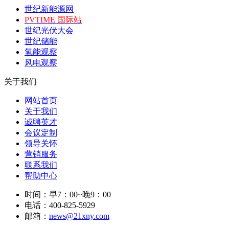
世纪新能源网
PVTIME 国际站
世纪光伏大会
世纪储能
氢能观察
风电观察
关于我们
网站首页
关于我们
诚聘英才
会议定制
领导关怀
营销服务
联系我们
帮助中心
时间：早7：00~晚9：00
电话：400-825-5929
邮箱：
news@21xny.com