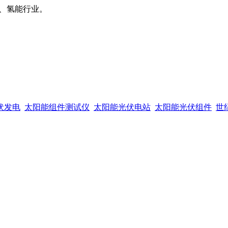
、氢能行业。
伏发电
太阳能组件测试仪
太阳能光伏电站
太阳能光伏组件
世