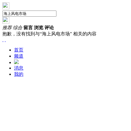
推荐
综合
留言
浏览
评论
抱歉，没有找到与“
海上风电市场
” 相关的内容
首页
频道
消息
我的